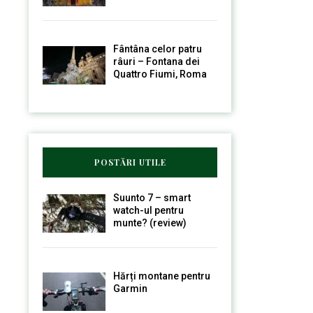
Fântâna celor patru
râuri – Fontana dei
Quattro Fiumi, Roma
POSTĂRI UTILE
Suunto 7 – smart
watch-ul pentru
munte? (review)
Hărți montane pentru
Garmin