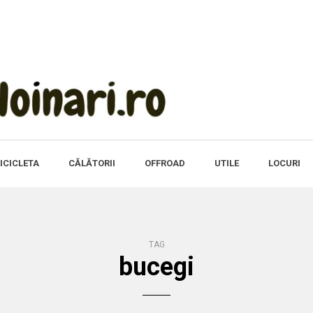
ICICLETA
CĂLĂTORII
OFFROAD
UTILE
LOCURI
TAG
bucegi