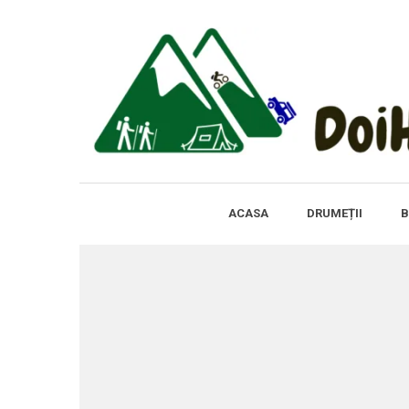
ACASA
DRUMEȚII
B