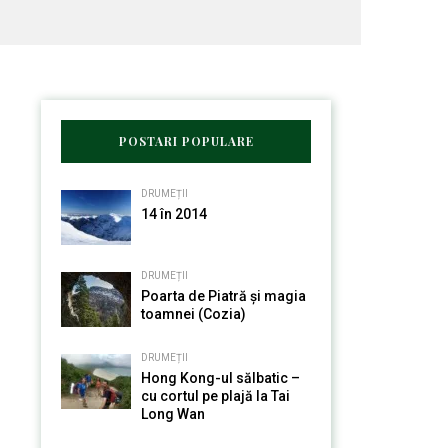
POSTARI POPULARE
DRUMEȚII
14 în 2014
DRUMEȚII
Poarta de Piatră și magia
toamnei (Cozia)
DRUMEȚII
Hong Kong-ul sălbatic –
cu cortul pe plajă la Tai
Long Wan