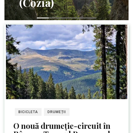
(Cozia)
BICICLETA
DRUMEȚII
O nouă drumeție-circuit în