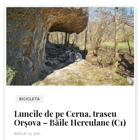
BICICLETA
Luncile de pe Cerna, traseu
Orșova – Băile Herculane (C1)
APRILIE 10, 2021