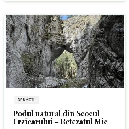
DRUMEȚII
Podul natural din Scocul
Urzicarului – Retezatul Mic