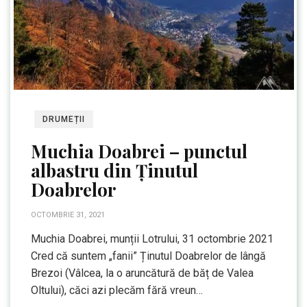
DRUMEȚII
Muchia Doabrei – punctul
albastru din Ținutul
Doabrelor
OCTOMBRIE 31, 2021
Muchia Doabrei, munții Lotrului, 31 octombrie 2021
Cred că suntem „fanii” Ținutul Doabrelor de lângă
Brezoi (Vâlcea, la o aruncătură de băț de Valea
Oltului), căci azi plecăm fără vreun…