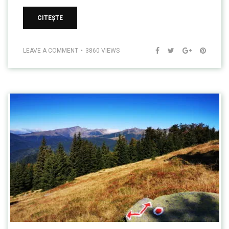
CITEȘTE
LEAVE A COMMENT
3860 VIEWS