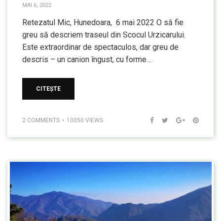
MAI 6, 2022
Retezatul Mic, Hunedoara, 6 mai 2022 O să fie
greu să descriem traseul din Scocul Urzicarului.
Este extraordinar de spectaculos, dar greu de
descris – un canion îngust, cu forme…
CITEȘTE
2 COMMENTS
10050 VIEWS