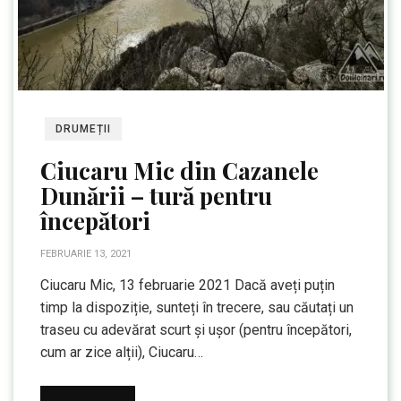
DRUMEȚII
Ciucaru Mic din Cazanele
Dunării – tură pentru
începători
FEBRUARIE 13, 2021
Ciucaru Mic, 13 februarie 2021 Dacă aveți puțin
timp la dispoziție, sunteți în trecere, sau căutați un
traseu cu adevărat scurt și ușor (pentru începători,
cum ar zice alții), Ciucaru…