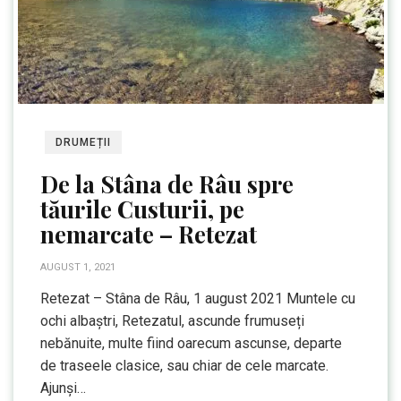
DRUMEȚII
De la Stâna de Râu spre
tăurile Custurii, pe
nemarcate – Retezat
AUGUST 1, 2021
Retezat – Stâna de Râu, 1 august 2021 Muntele cu
ochi albaștri, Retezatul, ascunde frumuseți
nebănuite, multe fiind oarecum ascunse, departe
de traseele clasice, sau chiar de cele marcate.
Ajunși…