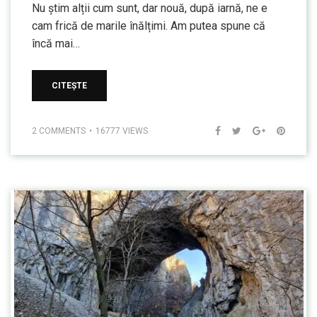
Nu știm alții cum sunt, dar nouă, după iarnă, ne e
cam frică de marile înălțimi. Am putea spune că
încă mai…
CITEȘTE
2 COMMENTS
16777 VIEWS