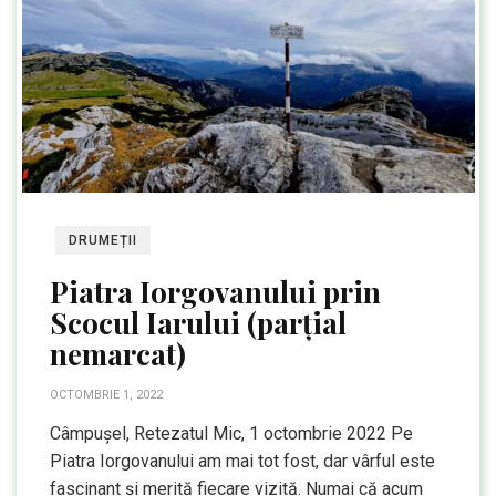
DRUMEȚII
Piatra Iorgovanului prin
Scocul Iarului (parțial
nemarcat)
OCTOMBRIE 1, 2022
Câmpușel, Retezatul Mic, 1 octombrie 2022 Pe
Piatra Iorgovanului am mai tot fost, dar vârful este
fascinant și merită fiecare vizită. Numai că acum