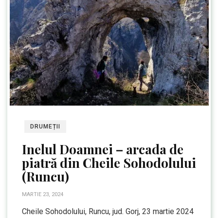
DRUMEȚII
Inelul Doamnei – arcada de
piatră din Cheile Sohodolului
(Runcu)
MARTIE 23, 2024
Cheile Sohodolului, Runcu, jud. Gorj, 23 martie 2024