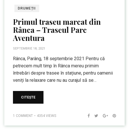
DRUMEȚII
Primul traseu marcat din
Rânca – Traseul Parc
Aventura
SEPTEMBRIE 18, 2021
Rânca, Parâng, 18 septembrie 2021 Pentru că
petrecem mult timp în Rânca mereu primim
întrebări despre trasee în stațiune, pentru oamenii
veniți la relaxare care nu au curajul să se…
CITEȘTE
1 COMMENT
4354 VIEWS