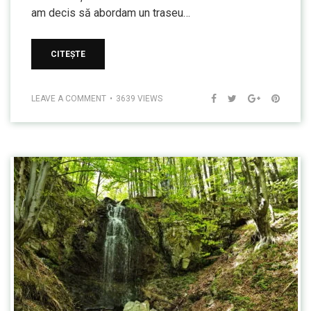
am decis să abordam un traseu…
CITEȘTE
LEAVE A COMMENT
3639 VIEWS