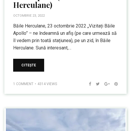
Herculane)
OCTOMBRIE 23, 2022
Băile Herculane, 23 octombrie 2022 „Vizitați Băile
Apollo” – ne îndeamnă un afiș (pe care urmează să
îl vedem prin toată stațiunea), pe un zid, în Băile
Herculane. Sună interesant,…
CITEȘTE
1 COMMENT
4314 VIEWS