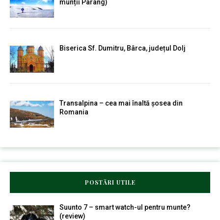
munții Parâng)
Biserica Sf. Dumitru, Bârca, județul Dolj
Transalpina – cea mai înaltă șosea din
Romania
POSTĂRI UTILE
Suunto 7 – smart watch-ul pentru munte?
(review)