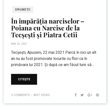
DRUMEȚII
În împărăția narciselor –
Poiana cu Narcise de la
Tecșești și Piatra Cetii
MAI 22, 2021
Tecșești, Apuseni, 22 mai 2021 Parcă în nici un alt
an nu au fost promovate locurile cu flori ca în
primăvara lui 2021. Și după ce am făcut ture să…
CITEȘTE
3 COMMENTS
4837 VIEWS