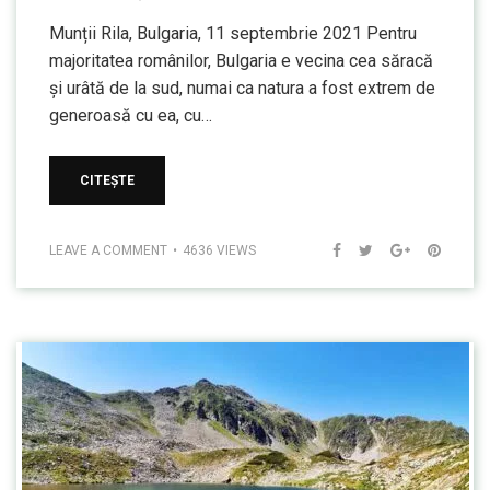
Munții Rila, Bulgaria, 11 septembrie 2021 Pentru
majoritatea românilor, Bulgaria e vecina cea săracă
și urâtă de la sud, numai ca natura a fost extrem de
generoasă cu ea, cu…
CITEȘTE
LEAVE A COMMENT
4636 VIEWS