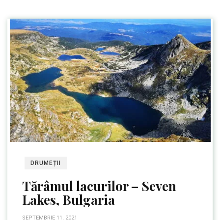
DRUMEȚII
Tărâmul lacurilor – Seven
Lakes, Bulgaria
SEPTEMBRIE 11, 2021