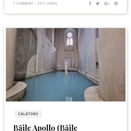
1 COMMENT
3371 VIEWS
CĂLĂTORII
Băile Apollo (Băile