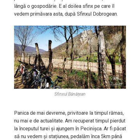
lângă o gospodărie. E al doilea sfinx pe care îl
vedem primăvara asta, după Sfinxul Dobrogean.
Sfinxul Bănățean
Panica de mai devreme, privitoare la timpul rămas,
nu mai e de actualitate. Am recuperat timpul pierdut
la începutul turei și ajungem în Pecinișca. Ar fi păcat
să nu vedem și stațiunea, pedalăm înca 5km până