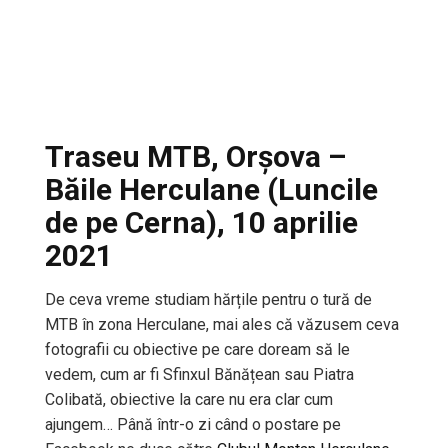
Traseu MTB, Orșova –
Băile Herculane (Luncile
de pe Cerna), 10 aprilie
2021
De ceva vreme studiam hărțile pentru o tură de
MTB în zona Herculane, mai ales că văzusem ceva
fotografii cu obiective pe care doream să le
vedem, cum ar fi Sfinxul Bănățean sau Piatra
Colibată, obiective la care nu era clar cum
ajungem… Până într-o zi când o postare pe