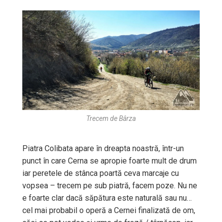
Trecem de Bârza
Piatra Colibata apare în dreapta noastră, într-un
punct în care Cerna se apropie foarte mult de drum
iar peretele de stânca poartă ceva marcaje cu
vopsea – trecem pe sub piatră, facem poze. Nu ne
e foarte clar dacă săpătura este naturală sau nu…
cel mai probabil o operă a Cernei finalizată de om,