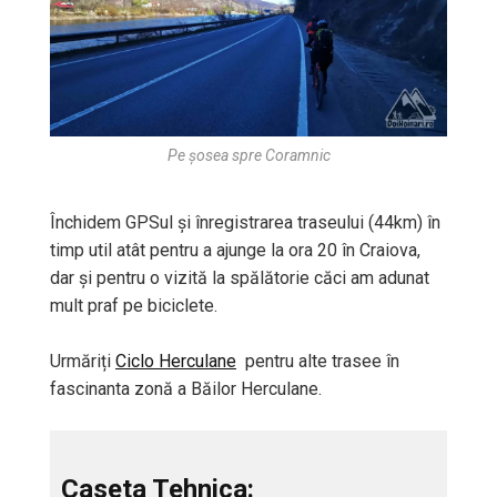
Pe șosea spre Coramnic
Închidem GPSul și înregistrarea traseului (44km) în
timp util atât pentru a ajunge la ora 20 în Craiova,
dar și pentru o vizită la spălătorie căci am adunat
mult praf pe biciclete.
Urmăriți
Ciclo Herculane
pentru alte trasee în
fascinanta zonă a Băilor Herculane.
Caseta Tehnica: