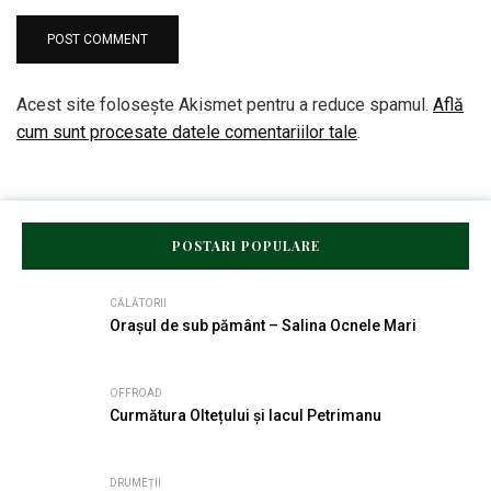
Acest site folosește Akismet pentru a reduce spamul.
Află
cum sunt procesate datele comentariilor tale
.
POSTARI POPULARE
CĂLĂTORII
Orașul de sub pământ – Salina Ocnele Mari
OFFROAD
Curmătura Oltețului și lacul Petrimanu
DRUMEȚII