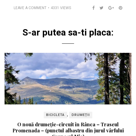
LEAVE A COMMENT
4331 VIEWS
S-ar putea sa-ti placa:
,
BICICLETA
DRUMEȚII
O nouă drumeție-circuit în Rânca – Traseul
Promenada – (punctul albastru din jurul vârfului