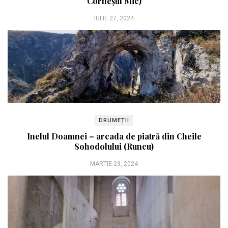
Corneșul Mic)
IULIE 27, 2024
DRUMEȚII
Inelul Doamnei – arcada de piatră din Cheile
Sohodolului (Runcu)
MARTIE 23, 2024