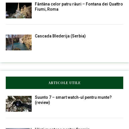
Fântâna celor patru râuri – Fontana dei Quattro
Fiumi, Roma
Cascada Blederija (Serbia)
ARTICOLE UTILE
Suunto 7 – smart watch-ul pentru munte?
(review)