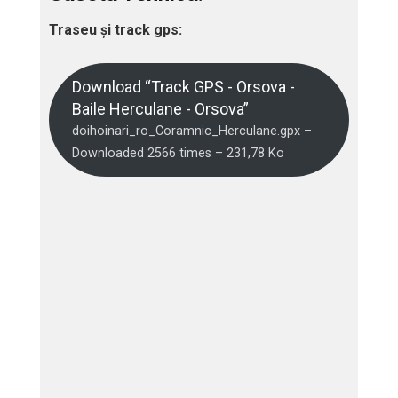
Traseu și track gps:
Download “Track GPS - Orsova -
Baile Herculane - Orsova”
doihoinari_ro_Coramnic_Herculane.gpx –
Downloaded 2566 times – 231,78 Ko