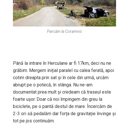
Parcăm la Coramnic
Până la intrare în Herculane ar fi 17km, deci nu ne
grăbim. Mergem inițial paralel cu calea ferată, apoi
cotim dreapta prin sat și în cele din urmă, urcăm
abrupt pe o potecă, în stânga. Nu ne-am
documentat prea mult și credeam că traseul este
foarte ușor. Doar că noi împingem din greu la
biciclete, pe o pantă destul de mare. Încercăm de
2-3 ori să pedalăm dar forța de gravitație învinge și
tot pe jos continuăm.