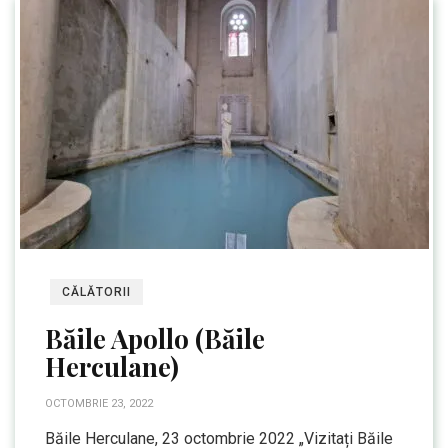
CĂLĂTORII
Băile Apollo (Băile
Herculane)
OCTOMBRIE 23, 2022
Băile Herculane, 23 octombrie 2022 „Vizitați Băile