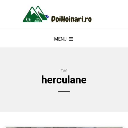
MENU
TAG
herculane