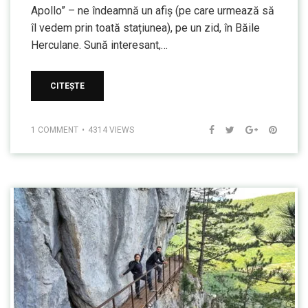
Apollo” – ne îndeamnă un afiș (pe care urmează să
îl vedem prin toată stațiunea), pe un zid, în Băile
Herculane. Sună interesant,…
CITEȘTE
1 COMMENT
4314 VIEWS