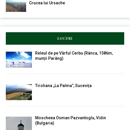
Crucea lui Ursache
LOCURI
Releul de pe Vârful Cerbu (Rânca, 1586m,
munții Parâng)
Tiroliana „La Palma”, Sucevița
Moscheea Osman Pazvantoglu, Vidin
(Bulgaria)