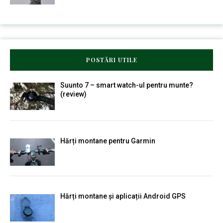
POSTĂRI UTILE
Suunto 7 – smart watch-ul pentru munte?
(review)
Hărți montane pentru Garmin
Hărți montane și aplicații Android GPS