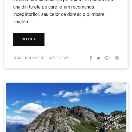
una din turele pe care le-am recomanda
începătorilor, sau celor ce doresc o plimbare
liniștită…
CITEȘTE
LEAVE A COMMENT
4579 VIEWS