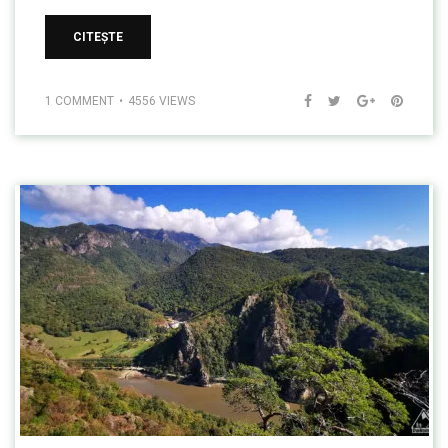
CITEȘTE
1 COMMENT
4556 VIEWS