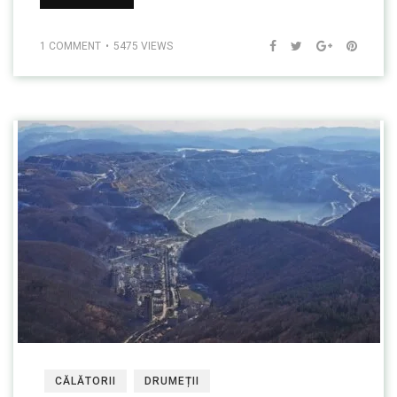
1 COMMENT
5475 VIEWS
CĂLĂTORII
DRUMEȚII