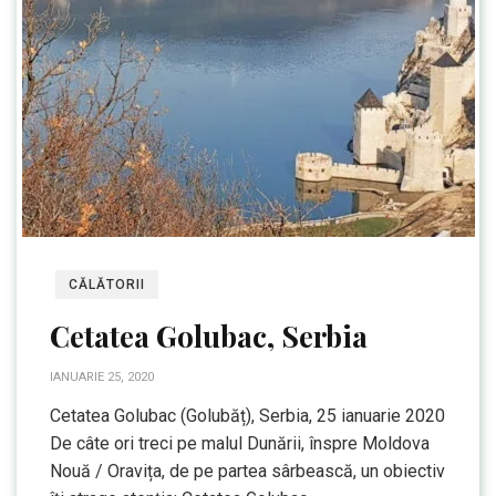
CĂLĂTORII
Cetatea Golubac, Serbia
IANUARIE 25, 2020
Cetatea Golubac (Golubăț), Serbia, 25 ianuarie 2020
De câte ori treci pe malul Dunării, înspre Moldova
Nouă / Oravița, de pe partea sârbească, un obiectiv