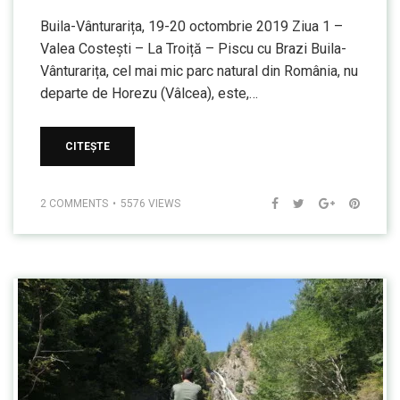
Buila-Vânturarița, 19-20 octombrie 2019 Ziua 1 –
Valea Costești – La Troiță – Piscu cu Brazi Buila-
Vânturarița, cel mai mic parc natural din România, nu
departe de Horezu (Vâlcea), este,…
CITEȘTE
2 COMMENTS
5576 VIEWS