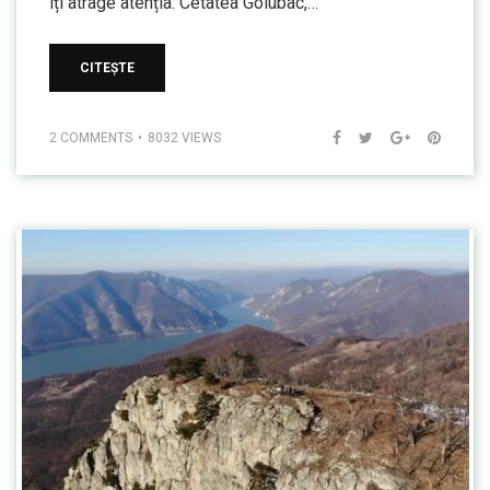
îți atrage atenția: Cetatea Golubac,…
CITEȘTE
2 COMMENTS
8032 VIEWS