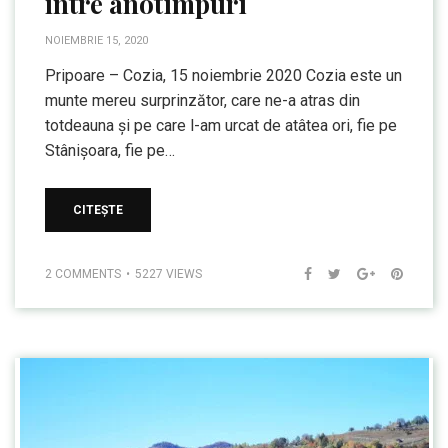
între anotimpuri
NOIEMBRIE 15, 2020
Pripoare – Cozia, 15 noiembrie 2020 Cozia este un
munte mereu surprinzător, care ne-a atras din
totdeauna și pe care l-am urcat de atâtea ori, fie pe
Stânișoara, fie pe…
CITEȘTE
2 COMMENTS
5227 VIEWS