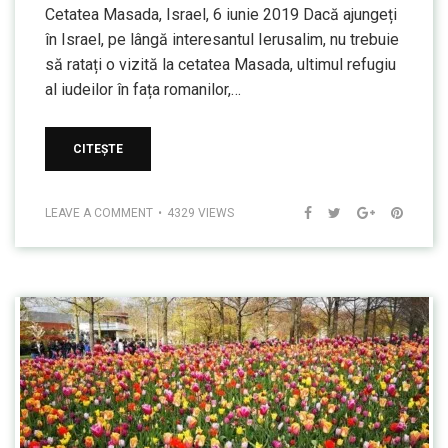
Cetatea Masada, Israel, 6 iunie 2019 Dacă ajungeți
în Israel, pe lângă interesantul Ierusalim, nu trebuie
să ratați o vizită la cetatea Masada, ultimul refugiu
al iudeilor în fața romanilor,…
CITEȘTE
LEAVE A COMMENT
4329 VIEWS