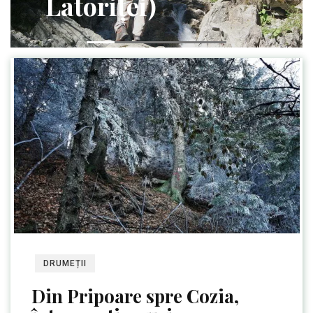
Latoriței)
DRUMEȚII
Din Pripoare spre Cozia,