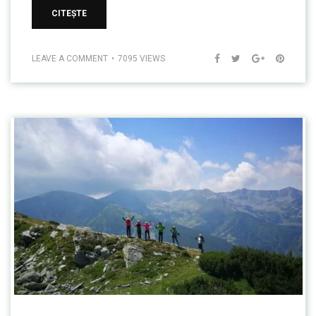
CITEȘTE
LEAVE A COMMENT
7095 VIEWS