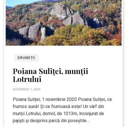
DRUMEȚII
Poiana Suliței, munții
Lotrului
NOIEMBRIE 1, 2020
Poiana Suliței, 1 noiembrie 2020 Poiana Suliței, ce
frumos sună! Și ce frumoasă este! Un vârf din
munții Lotrului, domol, de 1013m, înconjurat de
pajiști și desprins parcă din poveștile…