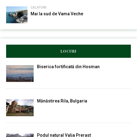
CĂLĂTORII
Mai la sud de Vama Veche
LOCURI
Biserica fortificată din Hosman
Mănăstirea Rila, Bulgaria
Podul natural Valja Prerast