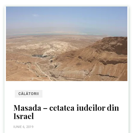
CĂLĂTORII
Masada – cetatea iudeilor din
Israel
IUNIE 6, 2019