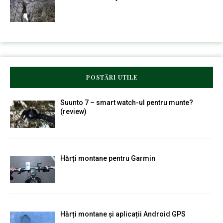
POSTĂRI UTILE
Suunto 7 – smart watch-ul pentru munte?
(review)
Hărți montane pentru Garmin
Hărți montane și aplicații Android GPS