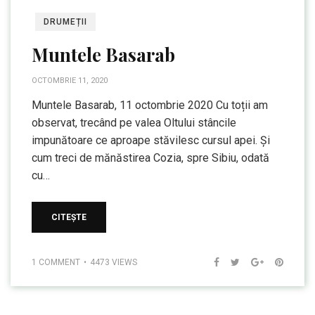
DRUMEȚII
Muntele Basarab
OCTOMBRIE 11, 2020
Muntele Basarab, 11 octombrie 2020 Cu toții am
observat, trecând pe valea Oltului stâncile
impunătoare ce aproape stăvilesc cursul apei. Și
cum treci de mănăstirea Cozia, spre Sibiu, odată
cu…
CITEȘTE
1 COMMENT
4473 VIEWS