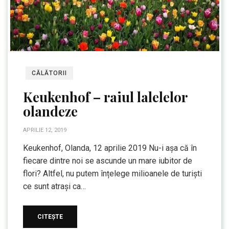
CĂLĂTORII
Keukenhof – raiul lalelelor
olandeze
APRILIE 12, 2019
Keukenhof, Olanda, 12 aprilie 2019 Nu-i așa că în
fiecare dintre noi se ascunde un mare iubitor de
flori? Altfel, nu putem înțelege milioanele de turiști
ce sunt atrași ca…
CITEȘTE