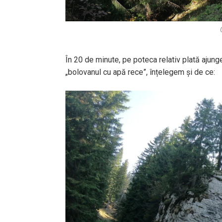
În 20 de minute, pe poteca relativ plată ajung
„bolovanul cu apă rece”, înțelegem și de ce: