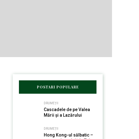
POSTARI POPULARE
DRUMEȚII
Cascadele de pe Valea
Mării și a Lazărului
DRUMEȚII
Hong Kong-ul sălbatic –