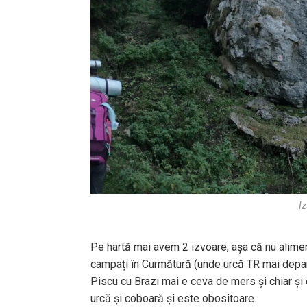
Iz
Pe hartă mai avem 2 izvoare, așa că nu alimen
campați în Curmătură (unde urcă TR mai depart
Piscu cu Brazi mai e ceva de mers și chiar și 
urcă și coboară și este obositoare.