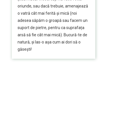
oriunde, sau dacă trebuie, amenajează
o vatră cât mai ferită și mică (noi
adesea săpăm o groapă sau facem un
suport de pietre, pentru ca suprafața
arsă să fie cât mai mică). Bucură-te de
natură, și las-o așa cum ai dori să o
găsești!