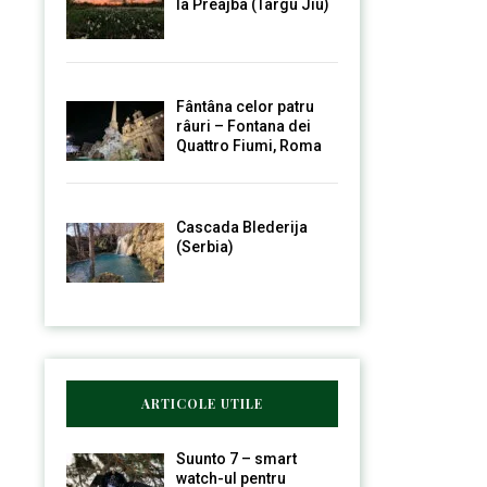
la Preajba (Târgu Jiu)
Fântâna celor patru
râuri – Fontana dei
Quattro Fiumi, Roma
Cascada Blederija
(Serbia)
ARTICOLE UTILE
Suunto 7 – smart
watch-ul pentru