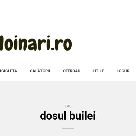
ICICLETA
CĂLĂTORII
OFFROAD
UTILE
LOCURI
TAG
dosul builei