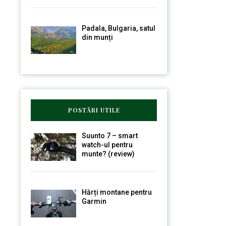
Padala, Bulgaria, satul
din munți
POSTĂRI UTILE
Suunto 7 – smart
watch-ul pentru
munte? (review)
Hărți montane pentru
Garmin