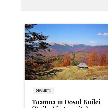
DRUMEȚII
Toamna în Dosul Builei