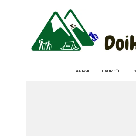
ACASA
DRUMEȚII
B