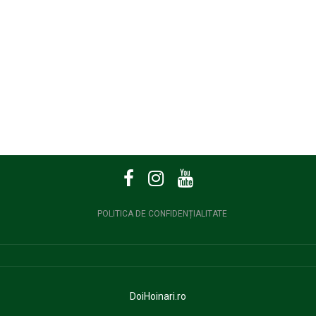
POLITICA DE CONFIDENȚIALITATE
DoiHoinari.ro