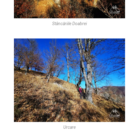
Stâncăriile Doabrei
Urcare