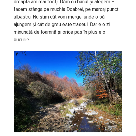
dreapta am mai fost). Dăm cu banul și alegem –
facem stânga pe muchia Doabrei, pe marcaj punct
albastru. Nu știm cât vom merge, unde o să
ajungem și cât de greu este traseul. Dar e o zi
minunată de toamnă și orice pas în plus e o
bucurie.