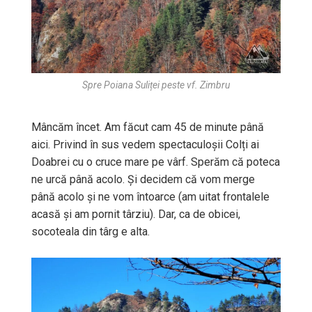
Spre Poiana Suliței peste vf. Zimbru
Mâncăm încet. Am făcut cam 45 de minute până
aici. Privind în sus vedem spectaculoșii Colți ai
Doabrei cu o cruce mare pe vârf. Sperăm că poteca
ne urcă până acolo. Și decidem că vom merge
până acolo și ne vom întoarce (am uitat frontalele
acasă și am pornit târziu). Dar, ca de obicei,
socoteala din târg e alta.