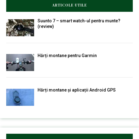
ARTICOLE UTILE
Suunto 7 – smart watch-ul pentru munte?
(review)
Hărți montane pentru Garmin
Hărți montane și aplicații Android GPS