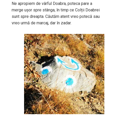
Ne apropiem de vârful Doabra, poteca pare a
merge ușor spre stânga, în timp ce Colții Doabrei
sunt spre dreapta. Căutăm atent vreo potecă sau
vreo urmă de marcaj, dar în zadar.