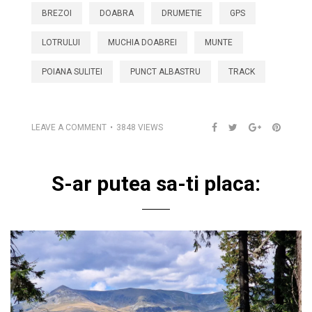
BREZOI
DOABRA
DRUMETIE
GPS
LOTRULUI
MUCHIA DOABREI
MUNTE
POIANA SULITEI
PUNCT ALBASTRU
TRACK
LEAVE A COMMENT
3848 VIEWS
S-ar putea sa-ti placa: