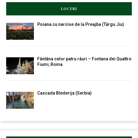
LOCURI
Poiana cu narcise de la Preajba (Târgu Jiu)
Fântâna celor patru râuri – Fontana dei Quattro
Fiumi, Roma
Cascada Blederija (Serbia)