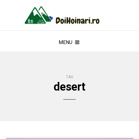
MENU
TAG
desert