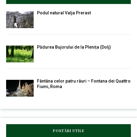
Podul natural Valja Prerast
Pădurea Bujorului de la Plenița (Dolj)
Fântâna celor patru râuri – Fontana dei Quattro
Fiumi, Roma
POSTĂRI UTILE