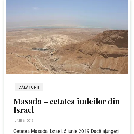
CĂLĂTORII
Masada – cetatea iudeilor din
Israel
IUNIE 6, 2019
Cetatea Masada, Israel, 6 iunie 2019 Dacă ajungeți