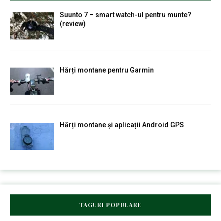
Suunto 7 – smart watch-ul pentru munte?
(review)
Hărți montane pentru Garmin
Hărți montane și aplicații Android GPS
TAGURI POPULARE