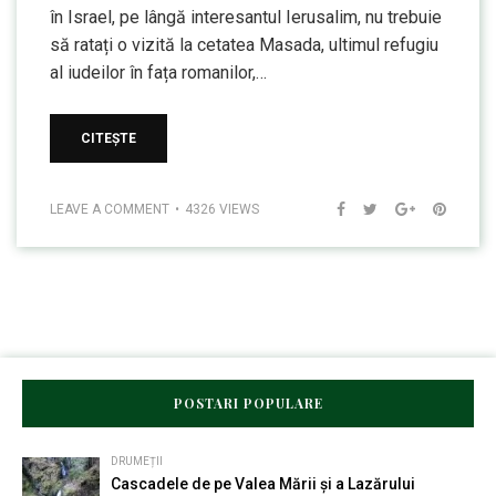
în Israel, pe lângă interesantul Ierusalim, nu trebuie
să ratați o vizită la cetatea Masada, ultimul refugiu
al iudeilor în fața romanilor,…
CITEȘTE
LEAVE A COMMENT
4326 VIEWS
POSTARI POPULARE
DRUMEȚII
Cascadele de pe Valea Mării și a Lazărului