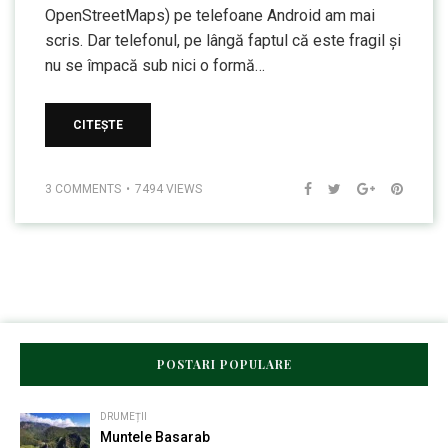
OpenStreetMaps) pe telefoane Android am mai
scris. Dar telefonul, pe lângă faptul că este fragil și
nu se împacă sub nici o formă…
CITEȘTE
3 COMMENTS
7494 VIEWS
POSTARI POPULARE
DRUMEȚII
Muntele Basarab