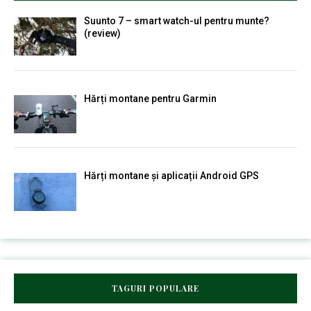
Suunto 7 – smart watch-ul pentru munte?
(review)
Hărți montane pentru Garmin
Hărți montane și aplicații Android GPS
TAGURI POPULARE