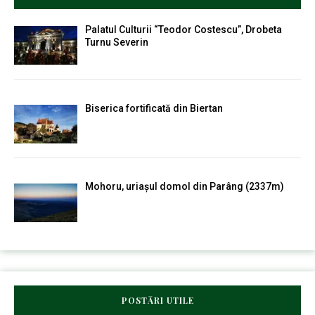
Palatul Culturii “Teodor Costescu”, Drobeta
Turnu Severin
Biserica fortificată din Biertan
Mohoru, uriașul domol din Parâng (2337m)
POSTĂRI UTILE