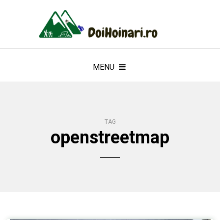
MENU
TAG
openstreetmap