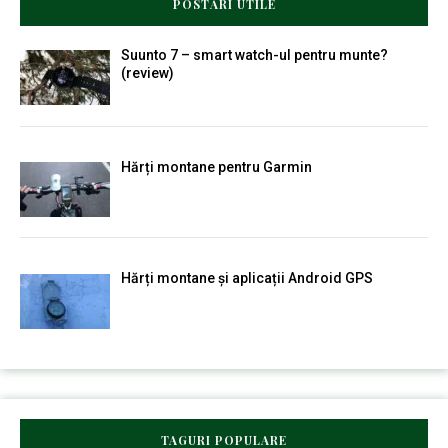
POSTĂRI UTILE
Suunto 7 – smart watch-ul pentru munte?
(review)
Hărți montane pentru Garmin
Hărți montane și aplicații Android GPS
TAGURI POPULARE