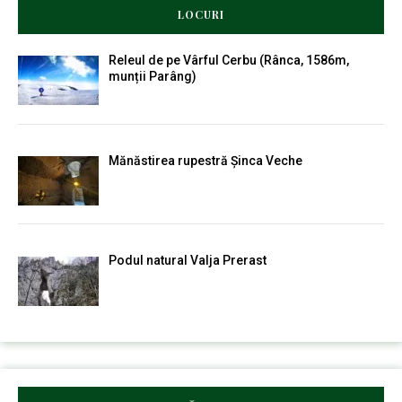
LOCURI
Releul de pe Vârful Cerbu (Rânca, 1586m,
munții Parâng)
Mănăstirea rupestră Șinca Veche
Podul natural Valja Prerast