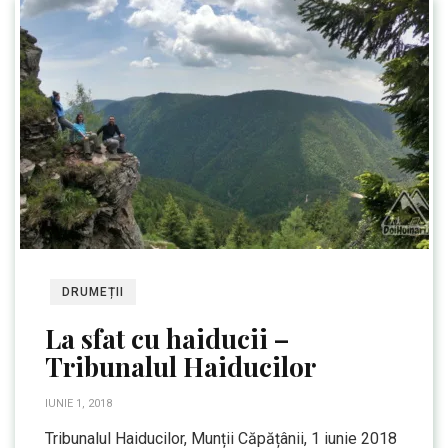
DRUMEȚII
La sfat cu haiducii –
Tribunalul Haiducilor
IUNIE 1, 2018
Tribunalul Haiducilor, Munții Căpățânii, 1 iunie 2018