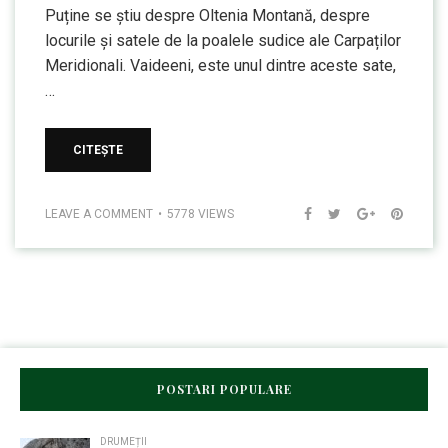
Puține se știu despre Oltenia Montană, despre
locurile și satele de la poalele sudice ale Carpaților
Meridionali. Vaideeni, este unul dintre aceste sate,
…
CITEȘTE
LEAVE A COMMENT
5778 VIEWS
POSTARI POPULARE
DRUMEȚII