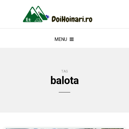
MENU
TAG
balota