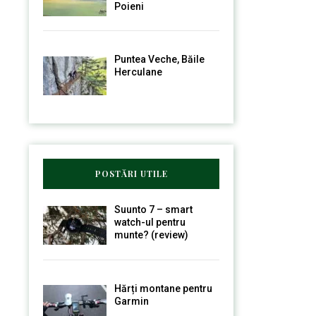
Poieni
Puntea Veche, Băile
Herculane
POSTĂRI UTILE
Suunto 7 – smart
watch-ul pentru
munte? (review)
Hărți montane pentru
Garmin