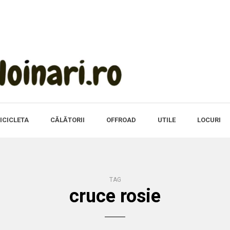
ICICLETA
CĂLĂTORII
OFFROAD
UTILE
LOCURI
TAG
cruce rosie