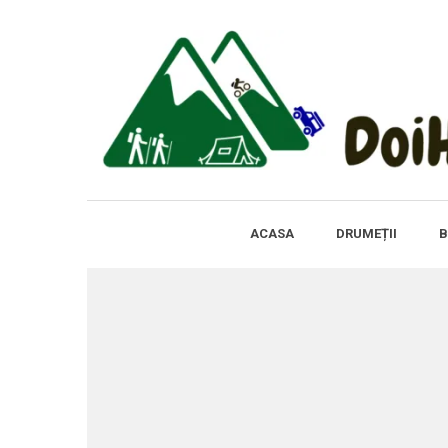
ACASA
DRUMEȚII
B