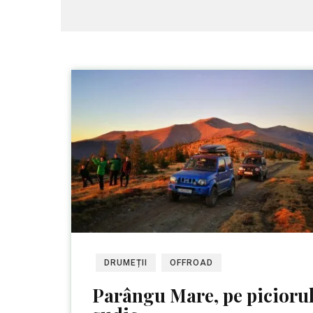
DRUMEȚII
OFFROAD
Parângu Mare, pe picioru