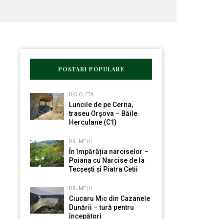
POSTARI POPULARE
BICICLETA
Luncile de pe Cerna,
traseu Orșova – Băile
Herculane (C1)
DRUMEȚII
În împărăția narciselor –
Poiana cu Narcise de la
Tecșești și Piatra Cetii
DRUMEȚII
Ciucaru Mic din Cazanele
Dunării – tură pentru
începători