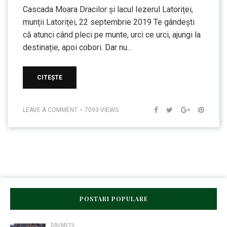
Cascada Moara Dracilor și lacul Iezerul Latoriței,
munții Latoriței, 22 septembrie 2019 Te gândești
că atunci când pleci pe munte, urci ce urci, ajungi la
destinație, apoi cobori. Dar nu…
CITEȘTE
LEAVE A COMMENT
7093 VIEWS
POSTARI POPULARE
DRUMEȚII