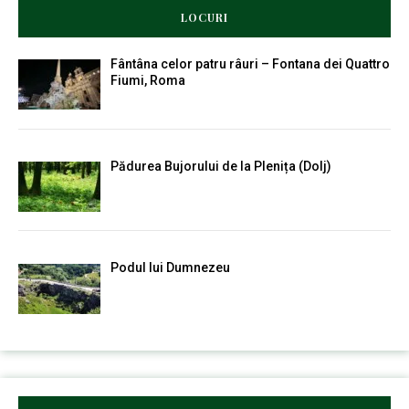
LOCURI
Fântâna celor patru râuri – Fontana dei Quattro
Fiumi, Roma
Pădurea Bujorului de la Plenița (Dolj)
Podul lui Dumnezeu