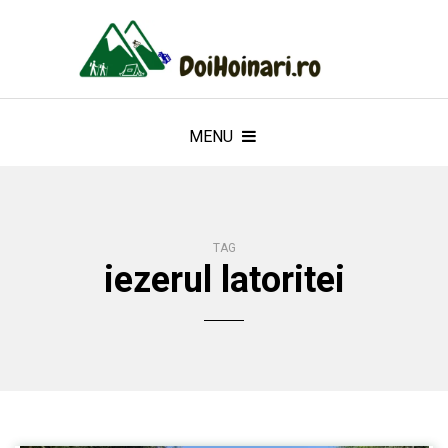
MENU
TAG
iezerul latoritei