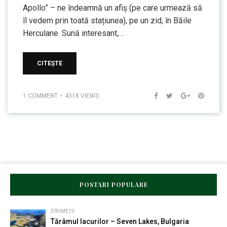
Apollo” – ne îndeamnă un afiș (pe care urmează să
îl vedem prin toată stațiunea), pe un zid, în Băile
Herculane. Sună interesant,…
CITEȘTE
1 COMMENT
4318 VIEWS
POSTARI POPULARE
DRUMEȚII
Tărâmul lacurilor – Seven Lakes, Bulgaria