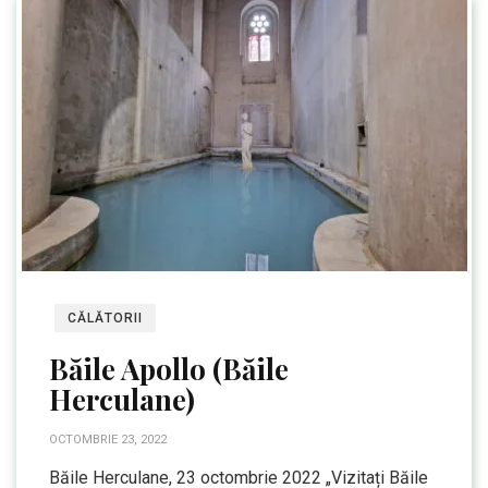
CĂLĂTORII
Băile Apollo (Băile
Herculane)
OCTOMBRIE 23, 2022
Băile Herculane, 23 octombrie 2022 „Vizitați Băile