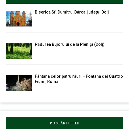
Biserica Sf. Dumitru, Bârca, județul Dolj
Pădurea Bujorului de la Plenița (Dolj)
Fântâna celor patru râuri – Fontana dei Quattro
Fiumi, Roma
POSTĂRI UTILE