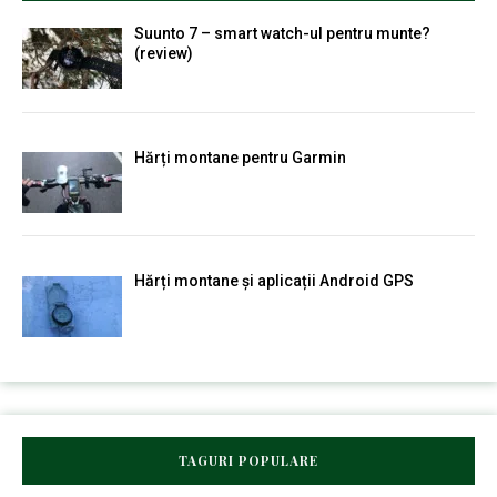
Suunto 7 – smart watch-ul pentru munte?
(review)
Hărți montane pentru Garmin
Hărți montane și aplicații Android GPS
TAGURI POPULARE