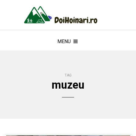
MENU
TAG
muzeu