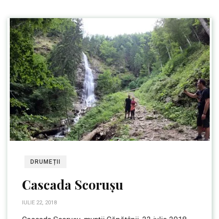
DRUMEȚII
Cascada Scorușu
IULIE 22, 2018