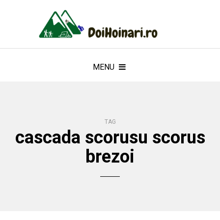
MENU
TAG
cascada scorusu scorus
brezoi