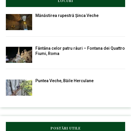
LOCURI
Mănăstirea rupestră Șinca Veche
Fântâna celor patru râuri – Fontana dei Quattro
Fiumi, Roma
Puntea Veche, Băile Herculane
POSTĂRI UTILE