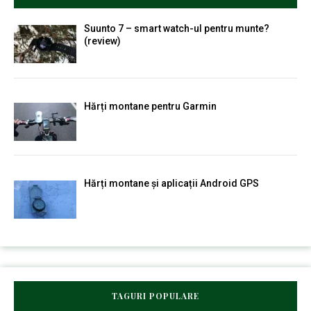
Suunto 7 – smart watch-ul pentru munte?
(review)
Hărți montane pentru Garmin
Hărți montane și aplicații Android GPS
TAGURI POPULARE