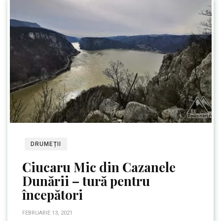
DRUMEȚII
Ciucaru Mic din Cazanele
Dunării – tură pentru
începători
FEBRUARIE 13, 2021