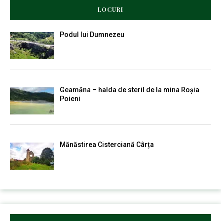
LOCURI
Podul lui Dumnezeu
Geamăna – halda de steril de la mina Roșia
Poieni
Mănăstirea Cisterciană Cârța