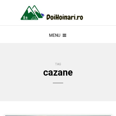
MENU
TAG
cazane