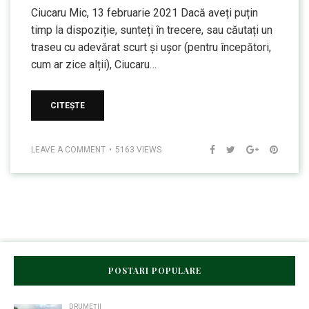
Ciucaru Mic, 13 februarie 2021 Dacă aveți puțin
timp la dispoziție, sunteți în trecere, sau căutați un
traseu cu adevărat scurt și ușor (pentru începători,
cum ar zice alții), Ciucaru…
CITEȘTE
LEAVE A COMMENT
5163 VIEWS
POSTARI POPULARE
DRUMEȚII