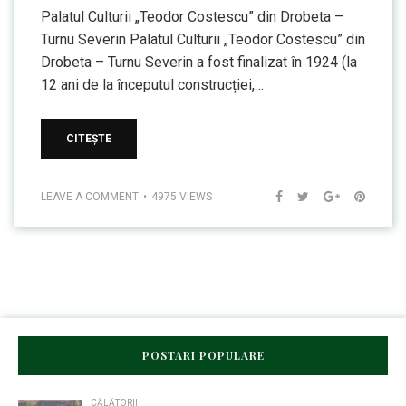
Palatul Culturii „Teodor Costescu” din Drobeta –
Turnu Severin Palatul Culturii „Teodor Costescu” din
Drobeta – Turnu Severin a fost finalizat în 1924 (la
12 ani de la începutul construcției,…
CITEȘTE
LEAVE A COMMENT
4975 VIEWS
POSTARI POPULARE
CĂLĂTORII