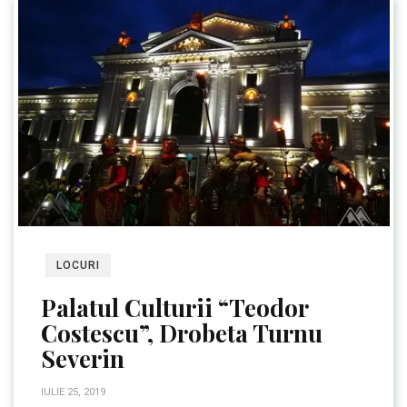
LOCURI
Palatul Culturii “Teodor
Costescu”, Drobeta Turnu
Severin
IULIE 25, 2019