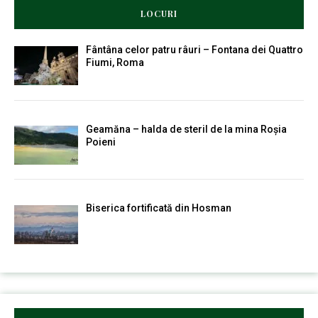
LOCURI
Fântâna celor patru râuri – Fontana dei Quattro
Fiumi, Roma
Geamăna – halda de steril de la mina Roșia
Poieni
Biserica fortificată din Hosman