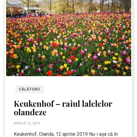
CĂLĂTORII
Keukenhof – raiul lalelelor
olandeze
APRILIE 12, 2019
Keukenhof, Olanda, 12 aprilie 2019 Nu-i așa că în