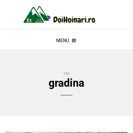
MENU
TAG
gradina