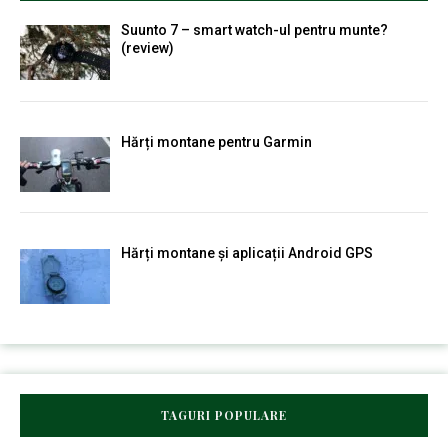
Suunto 7 – smart watch-ul pentru munte?
(review)
Hărți montane pentru Garmin
Hărți montane și aplicații Android GPS
TAGURI POPULARE