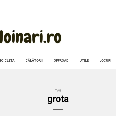
ICICLETA
CĂLĂTORII
OFFROAD
UTILE
LOCURI
TAG
grota