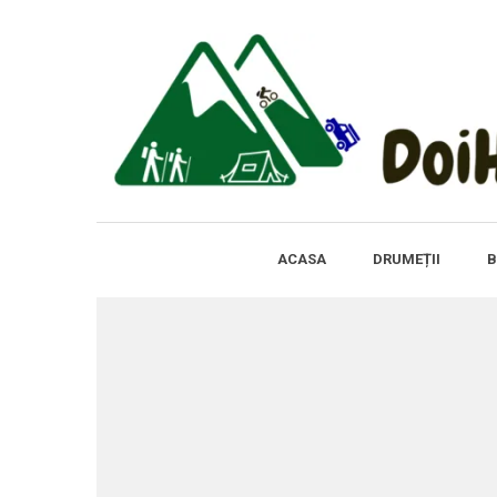
ACASA
DRUMEȚII
B