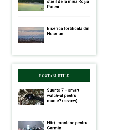
steril de la mina Roșia
Poieni
Biserica fortificată din
Hosman
POSTĂRI UTILE
Suunto 7 – smart
watch-ul pentru
munte? (review)
Hărți montane pentru
Garmin