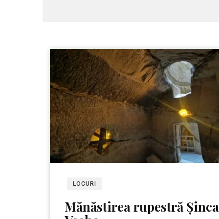
LOCURI
Mănăstirea rupestră Șinca