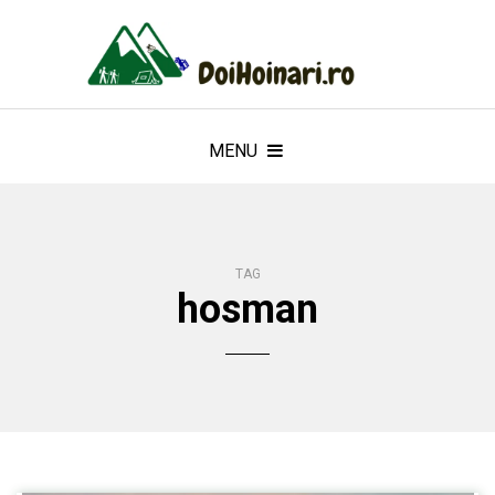
MENU
TAG
hosman