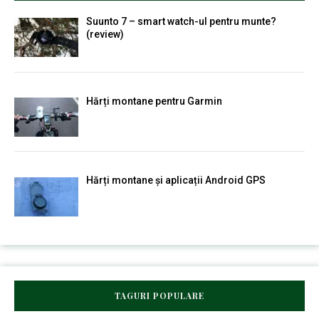
Suunto 7 – smart watch-ul pentru munte?
(review)
Hărți montane pentru Garmin
Hărți montane și aplicații Android GPS
TAGURI POPULARE