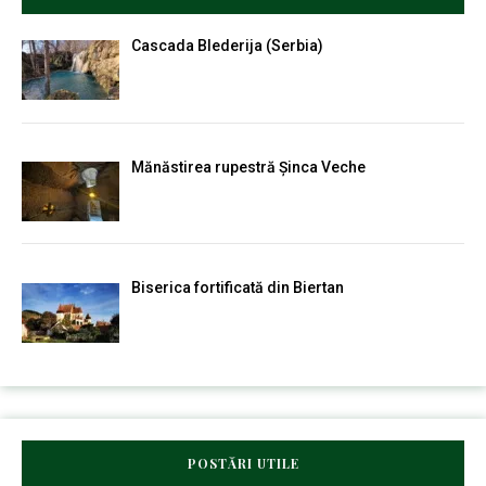
Cascada Blederija (Serbia)
Mănăstirea rupestră Șinca Veche
Biserica fortificată din Biertan
POSTĂRI UTILE