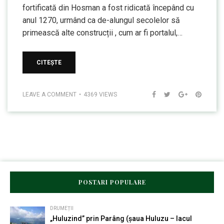
fortificată din Hosman a fost ridicată începând cu
anul 1270, urmând ca de-alungul secolelor să
primească alte construcții , cum ar fi portalul,…
CITEȘTE
LEAVE A COMMENT
4369 VIEWS
POSTARI POPULARE
DRUMEȚII
„Huluzind” prin Parâng (șaua Huluzu – lacul