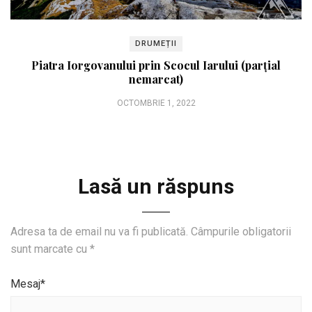
DRUMEȚII
Piatra Iorgovanului prin Scocul Iarului (parțial
nemarcat)
OCTOMBRIE 1, 2022
Lasă un răspuns
Adresa ta de email nu va fi publicată.
Câmpurile obligatorii
sunt marcate cu
*
Mesaj*