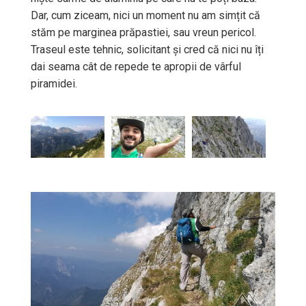
Dar, cum ziceam, nici un moment nu am simțit că
stăm pe marginea prăpastiei, sau vreun pericol.
Traseul este tehnic, solicitant și cred că nici nu îți
dai seama cât de repede te apropii de vârful
piramidei.