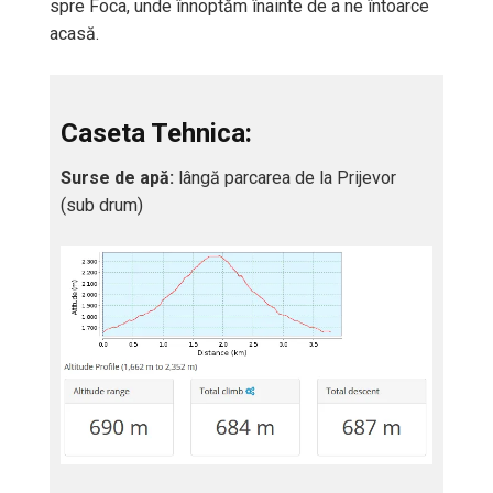
spre Foca, unde înnoptăm înainte de a ne întoarce
acasă.
Caseta Tehnica:
Surse de apă:
lângă parcarea de la Prijevor
(sub drum)