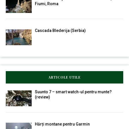
Fiumi, Roma
Cascada Blederija (Serbia)
ARTICOLE UTILE
Suunto 7 – smart watch-ul pentru munte?
(review)
Hărți montane pentru Garmin