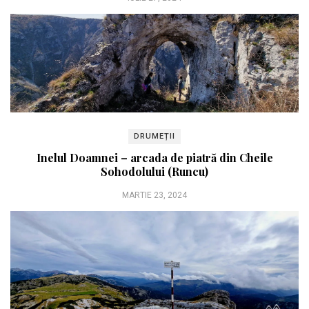
DRUMEȚII
Inelul Doamnei – arcada de piatră din Cheile
Sohodolului (Runcu)
MARTIE 23, 2024