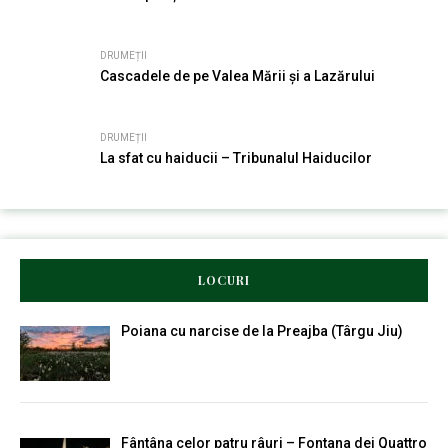
DRUMEȚII
Cascadele de pe Valea Mării și a Lazărului
DRUMEȚII
La sfat cu haiducii – Tribunalul Haiducilor
LOCURI
Poiana cu narcise de la Preajba (Târgu Jiu)
Fântâna celor patru râuri – Fontana dei Quattro