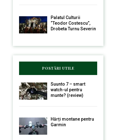
Palatul Culturii
“Teodor Costescu”,
Drobeta Turnu Severin
POSTĂRI UTILE
Suunto 7 – smart
watch-ul pentru
munte? (review)
Hărți montane pentru
Garmin