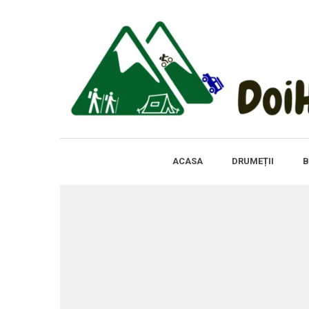
ACASA
DRUMEȚII
B