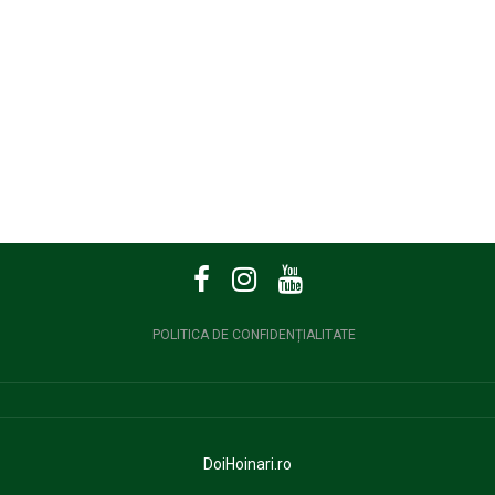
POLITICA DE CONFIDENȚIALITATE
DoiHoinari.ro