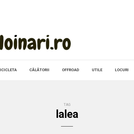
ICICLETA
CĂLĂTORII
OFFROAD
UTILE
LOCURI
TAG
lalea