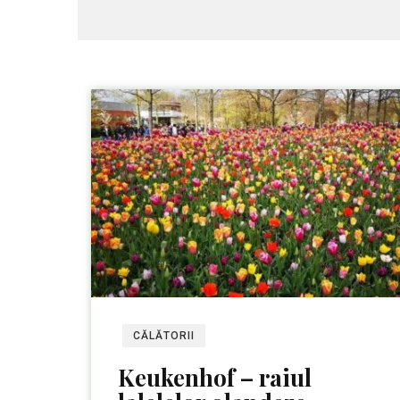
CĂLĂTORII
Keukenhof – raiul