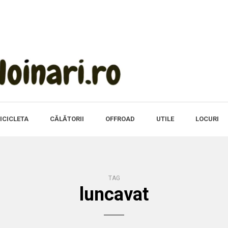
ICICLETA
CĂLĂTORII
OFFROAD
UTILE
LOCURI
TAG
luncavat