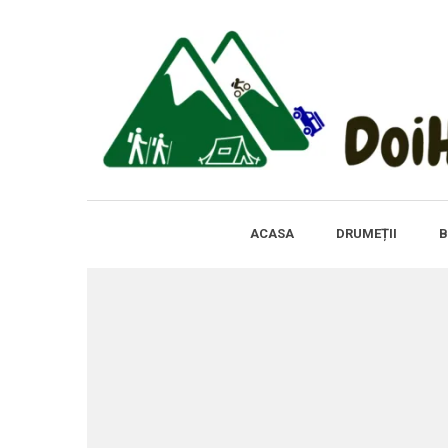
ACASA
DRUMEȚII
B