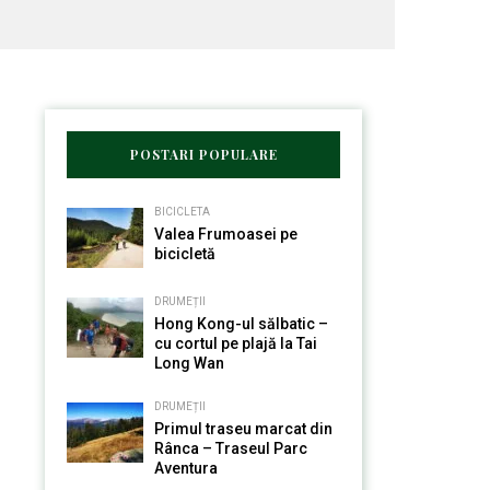
POSTARI POPULARE
BICICLETA
Valea Frumoasei pe
bicicletă
DRUMEȚII
Hong Kong-ul sălbatic –
cu cortul pe plajă la Tai
Long Wan
DRUMEȚII
Primul traseu marcat din
Rânca – Traseul Parc
Aventura