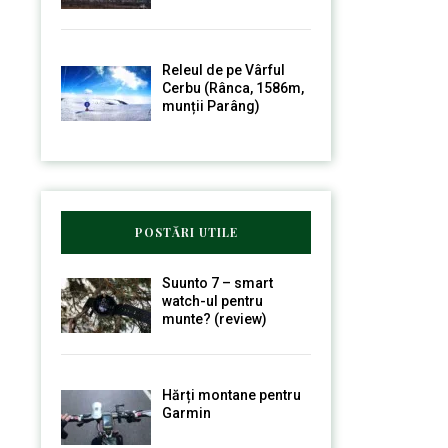
Releul de pe Vârful
Cerbu (Rânca, 1586m,
munții Parâng)
POSTĂRI UTILE
Suunto 7 – smart
watch-ul pentru
munte? (review)
Hărți montane pentru
Garmin