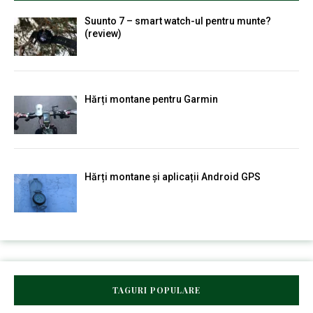
Suunto 7 – smart watch-ul pentru munte?
(review)
Hărți montane pentru Garmin
Hărți montane și aplicații Android GPS
TAGURI POPULARE