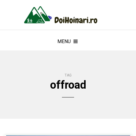
MENU
TAG
offroad