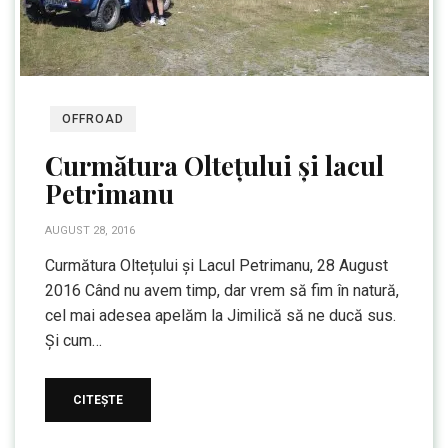
OFFROAD
Curmătura Oltețului și lacul
Petrimanu
AUGUST 28, 2016
Curmătura Oltețului și Lacul Petrimanu, 28 August
2016 Când nu avem timp, dar vrem să fim în natură,
cel mai adesea apelăm la Jimilică să ne ducă sus.
Și cum…
CITEȘTE