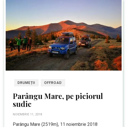
DRUMEȚII
OFFROAD
Parângu Mare, pe piciorul
sudic
NOIEMBRIE 11, 2018
Parângu Mare (2519m), 11 noiembrie 2018