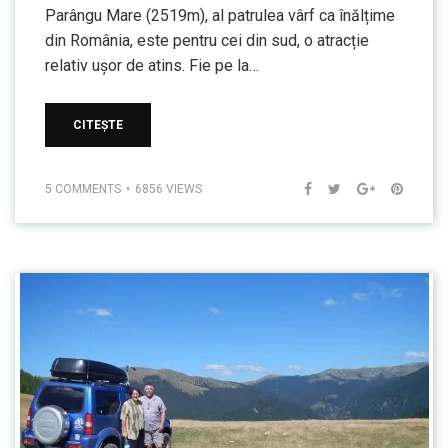
Parângu Mare (2519m), al patrulea vârf ca înălțime
din România, este pentru cei din sud, o atracție
relativ ușor de atins. Fie pe la…
CITEȘTE
5 COMMENTS
6856 VIEWS