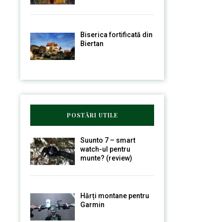
Biserica fortificată din
Biertan
POSTĂRI UTILE
Suunto 7 – smart
watch-ul pentru
munte? (review)
Hărți montane pentru
Garmin