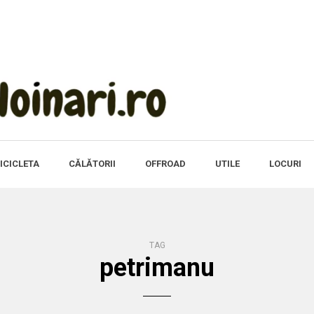
ICICLETA
CĂLĂTORII
OFFROAD
UTILE
LOCURI
TAG
petrimanu