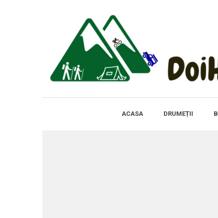
ACASA
DRUMEȚII
B