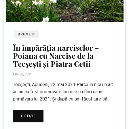
DRUMEȚII
În împărăția narciselor –
Poiana cu Narcise de la
Tecșești și Piatra Cetii
MAI 22, 2021
Tecșești, Apuseni, 22 mai 2021 Parcă în nici un alt
an nu au fost promovate locurile cu flori ca în
primăvara lui 2021. Și după ce am făcut ture să…
CITEȘTE