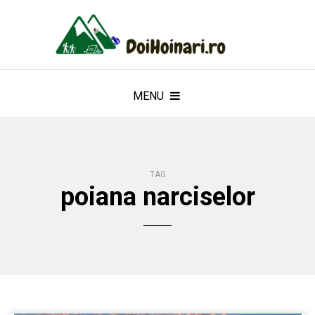
MENU
TAG
poiana narciselor