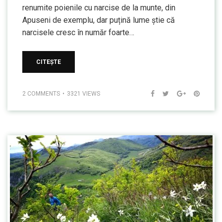
renumite poienile cu narcise de la munte, din
Apuseni de exemplu, dar puțină lume știe că
narcisele cresc în număr foarte…
CITEȘTE
2 COMMENTS
3321 VIEWS