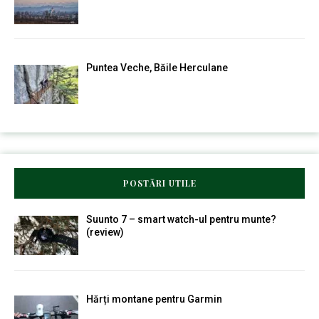
Puntea Veche, Băile Herculane
POSTĂRI UTILE
Suunto 7 – smart watch-ul pentru munte?
(review)
Hărți montane pentru Garmin