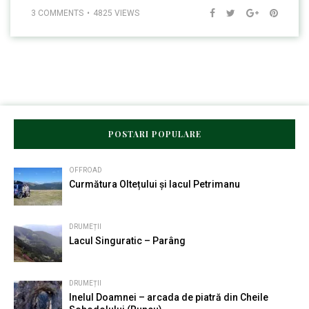
3 COMMENTS
4825 VIEWS
POSTARI POPULARE
OFFROAD
Curmătura Oltețului și lacul Petrimanu
DRUMEȚII
Lacul Singuratic – Parâng
DRUMEȚII
Inelul Doamnei – arcada de piatră din Cheile