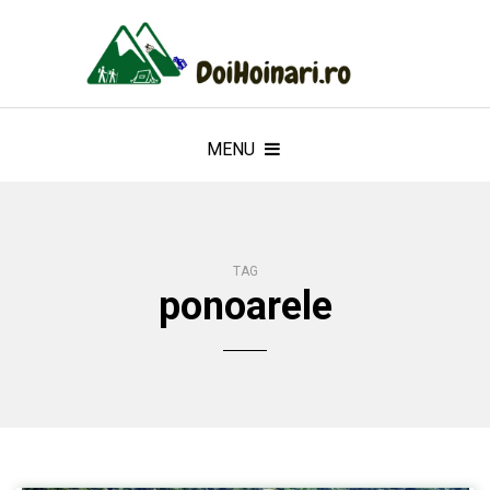
MENU
TAG
ponoarele