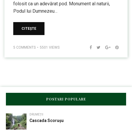
folosit ca un adevărat pod. Monument al naturii,
Podul lui Dumnezeu…
CITEȘTE
5 COMMENTS
5501 VIEWS
POSTARI POPULARE
DRUMEȚII
Cascada Scorușu