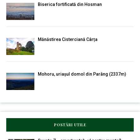
Biserica fortificată din Hosman
Mănăstirea Cisterciană Cârța
Mohoru, uriașul domol din Parâng (2337m)
POSTĂRI UTILE