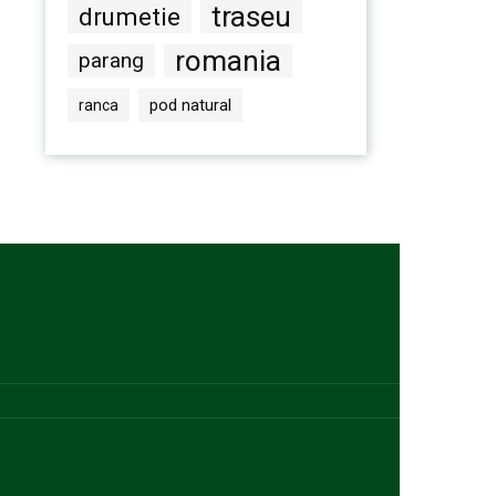
traseu
drumetie
romania
parang
pod natural
ranca