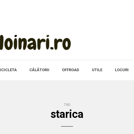
ICICLETA
CĂLĂTORII
OFFROAD
UTILE
LOCURI
TAG
starica