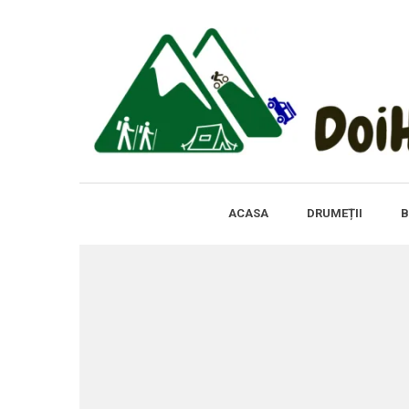
ACASA
DRUMEȚII
B