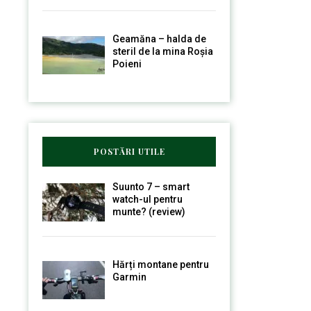
Geamăna – halda de
steril de la mina Roșia
Poieni
POSTĂRI UTILE
Suunto 7 – smart
watch-ul pentru
munte? (review)
Hărți montane pentru
Garmin