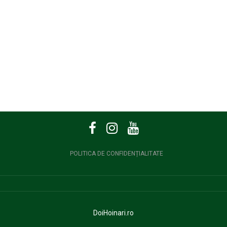
POLITICA DE CONFIDENȚIALITATE
DoiHoinari.ro