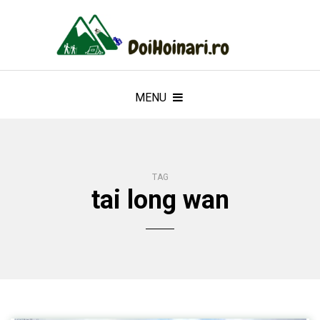
MENU
TAG
tai long wan