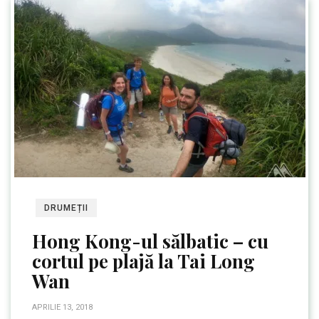
DRUMEȚII
Hong Kong-ul sălbatic – cu
cortul pe plajă la Tai Long
Wan
APRILIE 13, 2018