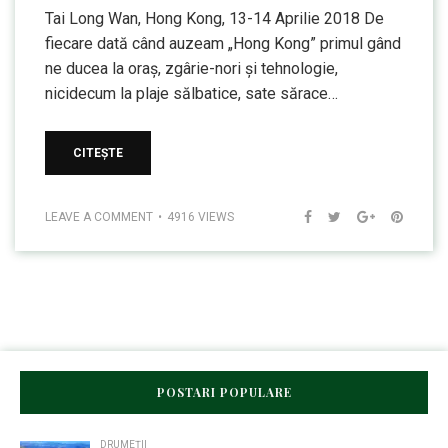
Tai Long Wan, Hong Kong, 13-14 Aprilie 2018 De
fiecare dată când auzeam „Hong Kong” primul gând
ne ducea la oraș, zgârie-nori și tehnologie,
nicidecum la plaje sălbatice, sate sărace…
CITEȘTE
LEAVE A COMMENT
4916 VIEWS
POSTARI POPULARE
DRUMEȚII