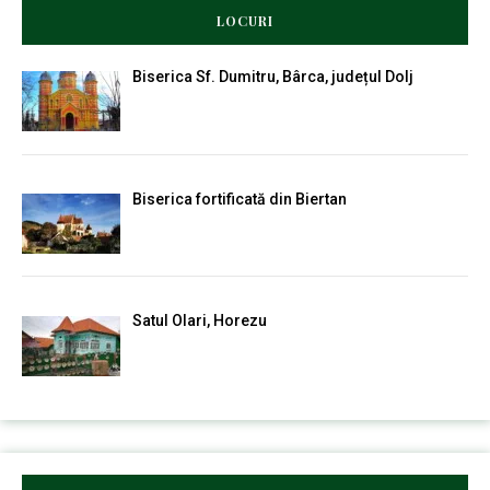
LOCURI
Biserica Sf. Dumitru, Bârca, județul Dolj
Biserica fortificată din Biertan
Satul Olari, Horezu