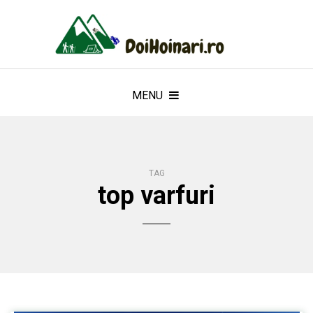
MENU
TAG
top varfuri