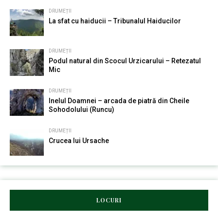
DRUMEȚII
La sfat cu haiducii – Tribunalul Haiducilor
DRUMEȚII
Podul natural din Scocul Urzicarului – Retezatul
Mic
DRUMEȚII
Inelul Doamnei – arcada de piatră din Cheile
Sohodolului (Runcu)
DRUMEȚII
Crucea lui Ursache
LOCURI