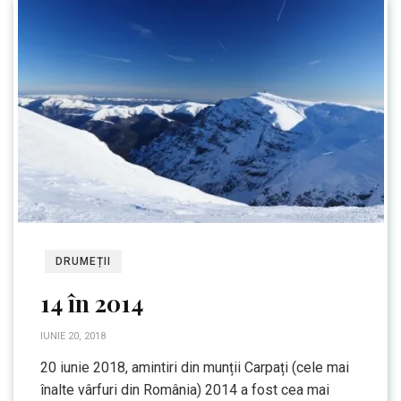
DRUMEȚII
14 în 2014
IUNIE 20, 2018
20 iunie 2018, amintiri din munții Carpați (cele mai
înalte vârfuri din România) 2014 a fost cea mai