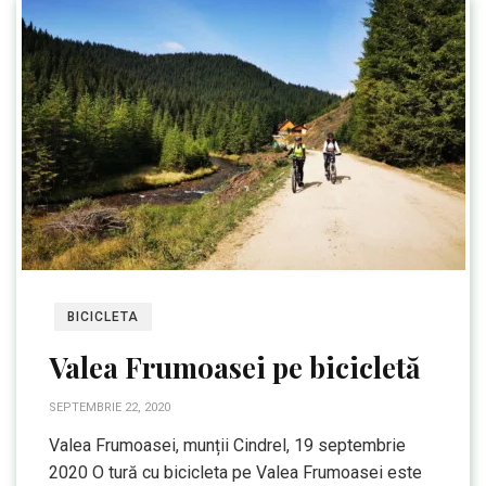
BICICLETA
Valea Frumoasei pe bicicletă
SEPTEMBRIE 22, 2020
Valea Frumoasei, munții Cindrel, 19 septembrie
2020 O tură cu bicicleta pe Valea Frumoasei este