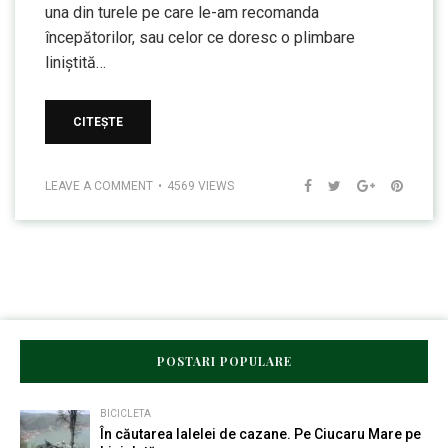
una din turele pe care le-am recomanda
începătorilor, sau celor ce doresc o plimbare
liniștită…
CITEȘTE
LEAVE A COMMENT
4569 VIEWS
POSTARI POPULARE
BICICLETA
În căutarea lalelei de cazane. Pe Ciucaru Mare pe