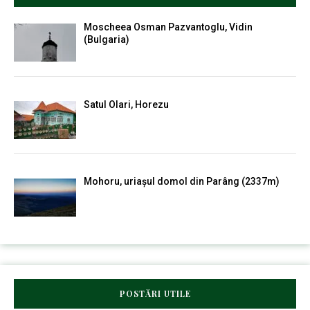
Moscheea Osman Pazvantoglu, Vidin
(Bulgaria)
Satul Olari, Horezu
Mohoru, uriașul domol din Parâng (2337m)
POSTĂRI UTILE