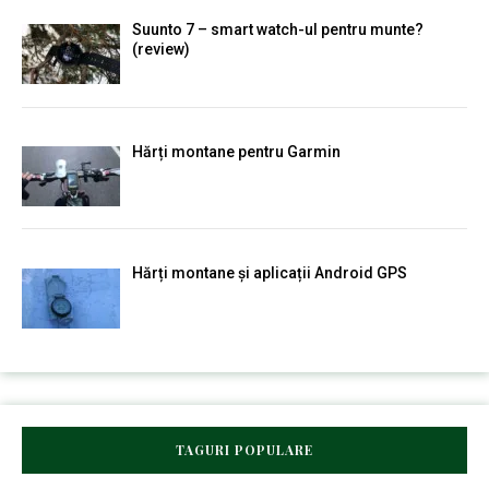
Suunto 7 – smart watch-ul pentru munte?
(review)
Hărți montane pentru Garmin
Hărți montane și aplicații Android GPS
TAGURI POPULARE