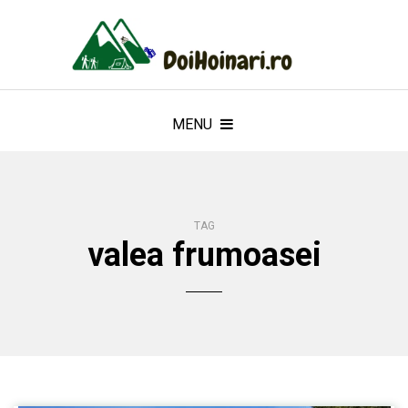
MENU
TAG
valea frumoasei