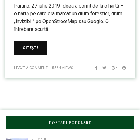
Parâng, 27 iulie 2019 Ideea a pornit de la o hartă –
o hartă pe care era marcat un drum forestier, drum
„invizibil” pe OpenStreetMap sau Google. O
întrebare scurtă…
CITEȘTE
LEAVE A COMMENT
5564 VIEWS
POSTARI POPULARE
DRUMEȚII