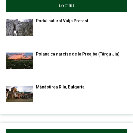
LOCURI
Podul natural Valja Prerast
Poiana cu narcise de la Preajba (Târgu Jiu)
Mănăstirea Rila, Bulgaria