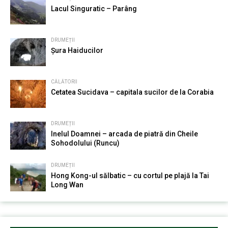
Lacul Singuratic – Parâng
DRUMEȚII
Șura Haiducilor
CĂLĂTORII
Cetatea Sucidava – capitala sucilor de la Corabia
DRUMEȚII
Inelul Doamnei – arcada de piatră din Cheile
Sohodolului (Runcu)
DRUMEȚII
Hong Kong-ul sălbatic – cu cortul pe plajă la Tai
Long Wan