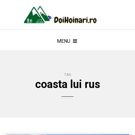
MENU
TAG
coasta lui rus