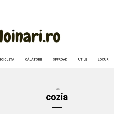
ICICLETA
CĂLĂTORII
OFFROAD
UTILE
LOCURI
TAG
cozia