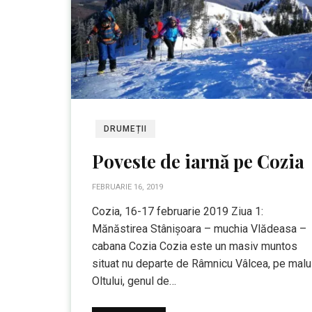
DRUMEȚII
Poveste de iarnă pe Cozia
FEBRUARIE 16, 2019
Cozia, 16-17 februarie 2019 Ziua 1:
Mănăstirea Stânișoara – muchia Vlădeasa –
cabana Cozia Cozia este un masiv muntos
situat nu departe de Râmnicu Vâlcea, pe malu
Oltului, genul de…