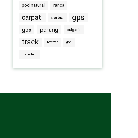
pod natural
ranca
gps
carpati
serbia
gpx
parang
bulgaria
track
retezat
gorj
mehedinti