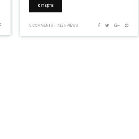
CITEȘTE
5 COMMENTS
7286 VIEWS