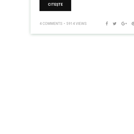
CITEȘTE
4 COMMENTS
5914 VIEWS