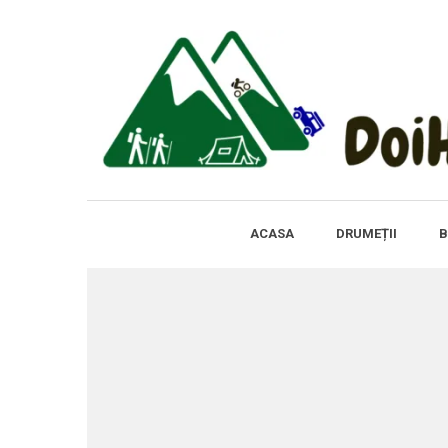
ACASA
DRUMEȚII
B