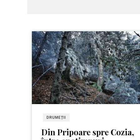
DRUMEȚII
Din Pripoare spre Cozia,