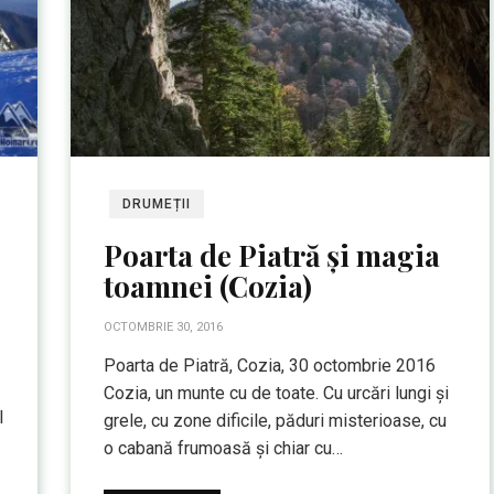
DRUMEȚII
Poarta de Piatră și magia
toamnei (Cozia)
OCTOMBRIE 30, 2016
Poarta de Piatră, Cozia, 30 octombrie 2016
Cozia, un munte cu de toate. Cu urcări lungi și
l
grele, cu zone dificile, păduri misterioase, cu
o cabană frumoasă și chiar cu…