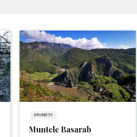
DRUMEȚII
Muntele Basarab