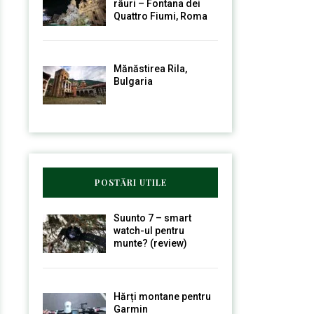
râuri – Fontana dei
Quattro Fiumi, Roma
Mănăstirea Rila,
Bulgaria
POSTĂRI UTILE
Suunto 7 – smart
watch-ul pentru
munte? (review)
Hărți montane pentru
Garmin