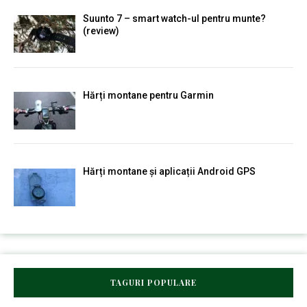
Suunto 7 – smart watch-ul pentru munte?
(review)
Hărți montane pentru Garmin
Hărți montane și aplicații Android GPS
TAGURI POPULARE