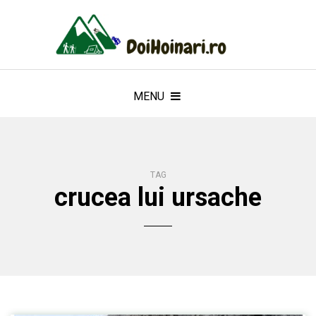
MENU
TAG
crucea lui ursache