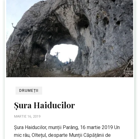
DRUMEȚII
Șura Haiducilor
MARTIE 16, 2019
Șura Haiducilor, munții Parâng, 16 martie 2019 Un
mic râu, Oltețul, desparte Munții Căpățânii de