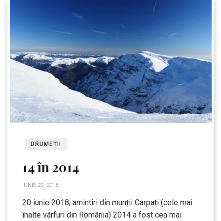
DRUMEȚII
14 în 2014
IUNIE 20, 2018
20 iunie 2018, amintiri din munții Carpați (cele mai
înalte vârfuri din România) 2014 a fost cea mai