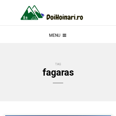
MENU
TAG
fagaras