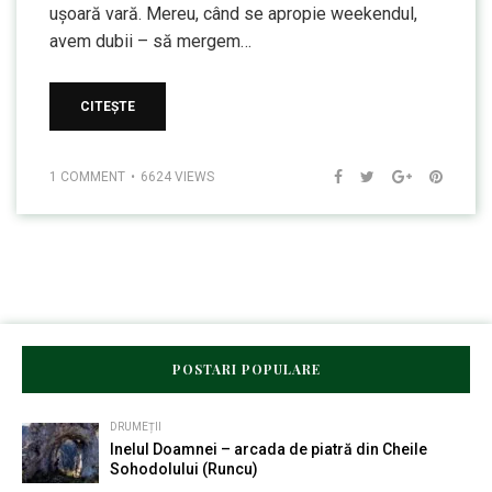
ușoară vară. Mereu, când se apropie weekendul,
avem dubii – să mergem…
CITEȘTE
1 COMMENT
6624 VIEWS
POSTARI POPULARE
DRUMEȚII
Inelul Doamnei – arcada de piatră din Cheile
Sohodolului (Runcu)