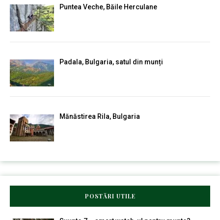
Puntea Veche, Băile Herculane
Padala, Bulgaria, satul din munți
Mănăstirea Rila, Bulgaria
POSTĂRI UTILE