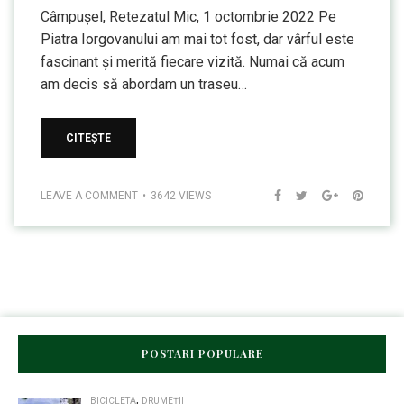
Câmpușel, Retezatul Mic, 1 octombrie 2022 Pe
Piatra Iorgovanului am mai tot fost, dar vârful este
fascinant și merită fiecare vizită. Numai că acum
am decis să abordam un traseu…
CITEȘTE
LEAVE A COMMENT
3642 VIEWS
POSTARI POPULARE
,
BICICLETA
DRUMEȚII