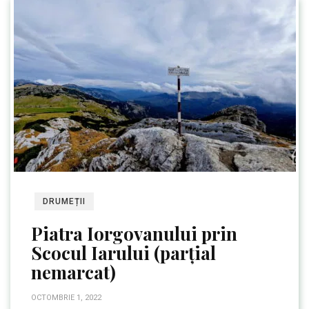
DRUMEȚII
Piatra Iorgovanului prin
Scocul Iarului (parțial
nemarcat)
OCTOMBRIE 1, 2022