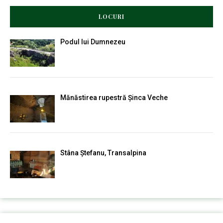
LOCURI
Podul lui Dumnezeu
Mănăstirea rupestră Șinca Veche
Stâna Ștefanu, Transalpina