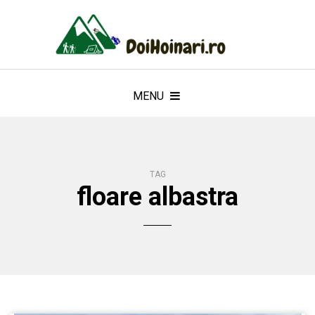
MENU
TAG
floare albastra