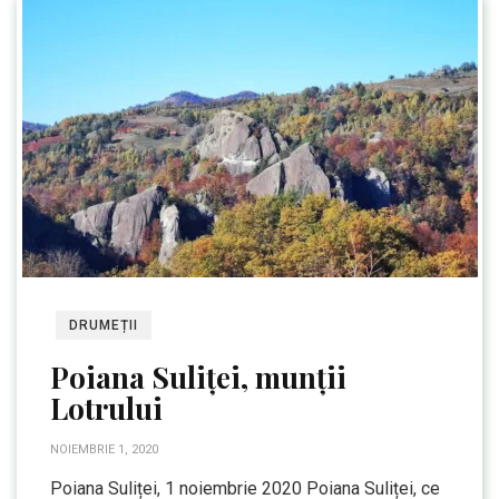
DRUMEȚII
Poiana Suliței, munții
Lotrului
NOIEMBRIE 1, 2020
Poiana Suliței, 1 noiembrie 2020 Poiana Suliței, ce