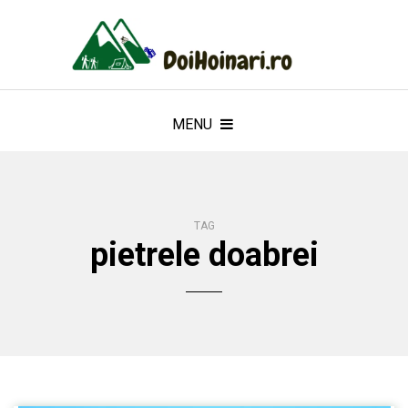
MENU
TAG
pietrele doabrei