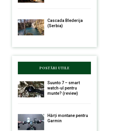
Cascada Blederija
(Serbia)
POSTĂRI UTILE
Suunto 7 – smart
watch-ul pentru
munte? (review)
Hărți montane pentru
Garmin