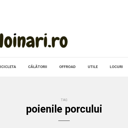
ICICLETA
CĂLĂTORII
OFFROAD
UTILE
LOCURI
TAG
poienile porcului