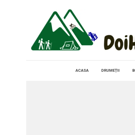
ACASA
DRUMEȚII
B