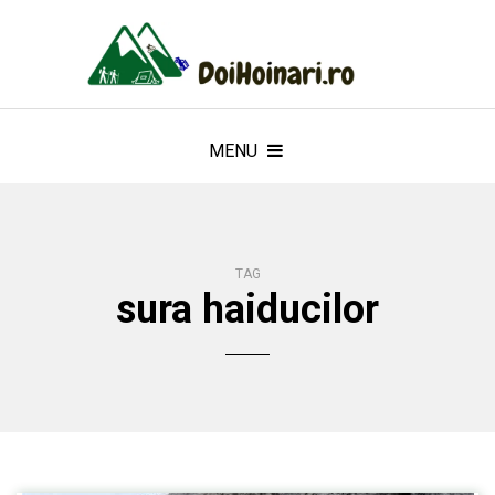
MENU
TAG
sura haiducilor