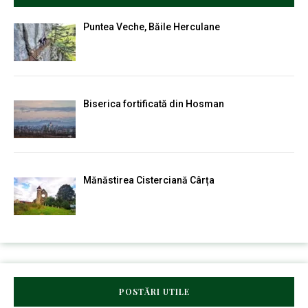
Puntea Veche, Băile Herculane
Biserica fortificată din Hosman
Mănăstirea Cisterciană Cârța
POSTĂRI UTILE