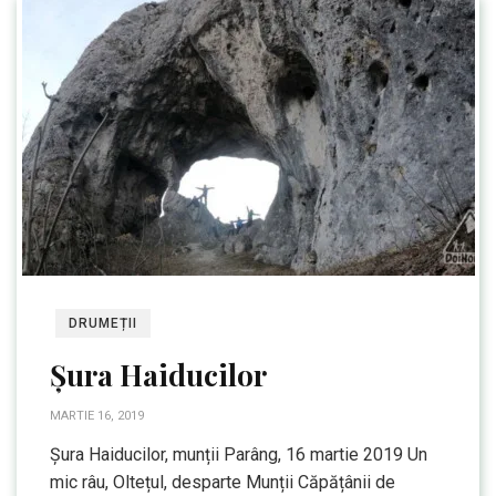
DRUMEȚII
Șura Haiducilor
MARTIE 16, 2019
Șura Haiducilor, munții Parâng, 16 martie 2019 Un
mic râu, Oltețul, desparte Munții Căpățânii de