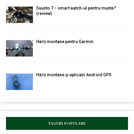
Suunto 7 – smart watch-ul pentru munte?
(review)
Hărți montane pentru Garmin
Hărți montane și aplicații Android GPS
TAGURI POPULARE