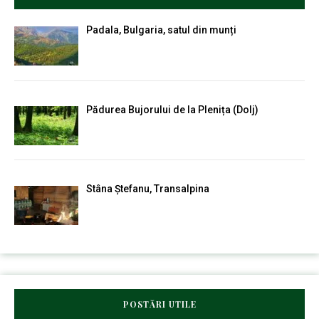
Padala, Bulgaria, satul din munți
Pădurea Bujorului de la Plenița (Dolj)
Stâna Ștefanu, Transalpina
POSTĂRI UTILE