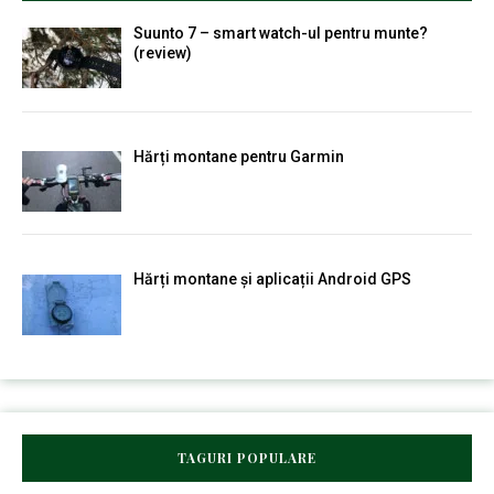
Suunto 7 – smart watch-ul pentru munte?
(review)
Hărți montane pentru Garmin
Hărți montane și aplicații Android GPS
TAGURI POPULARE