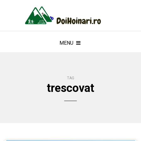
MENU
TAG
trescovat