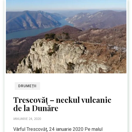
DRUMEȚII
Trescovăț – neckul vulcanic
de la Dunăre
IANUARIE 24, 2020
Vârful Trescovăț, 24 ianuarie 2020 Pe malul