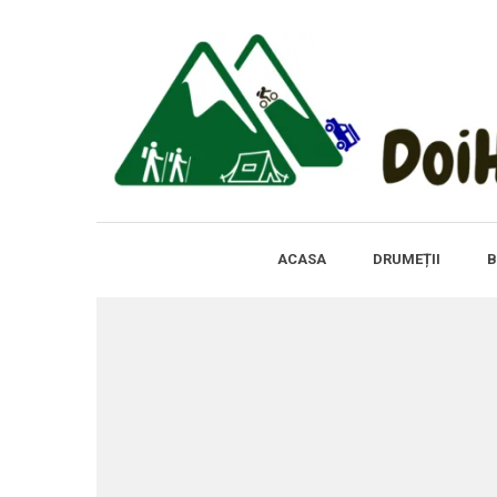
ACASA
DRUMEȚII
B