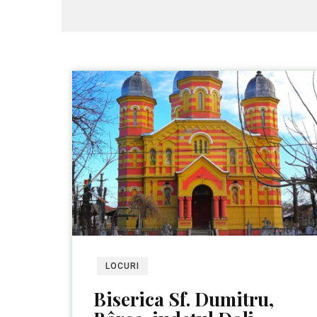
LOCURI
Biserica Sf. Dumitru,