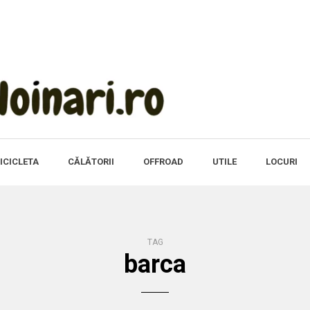
ICICLETA
CĂLĂTORII
OFFROAD
UTILE
LOCURI
TAG
barca