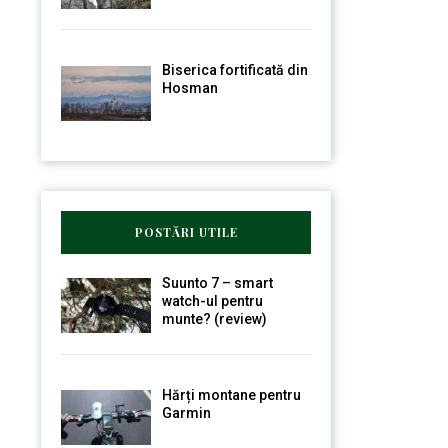
Biserica fortificată din
Hosman
POSTĂRI UTILE
Suunto 7 – smart
watch-ul pentru
munte? (review)
Hărți montane pentru
Garmin