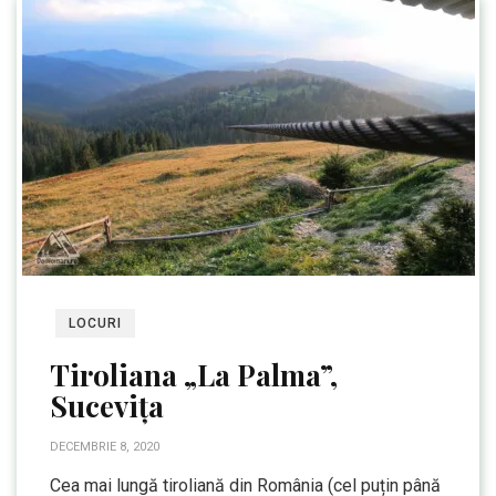
LOCURI
Tiroliana „La Palma”,
Sucevița
DECEMBRIE 8, 2020
Cea mai lungă tiroliană din România (cel puțin până