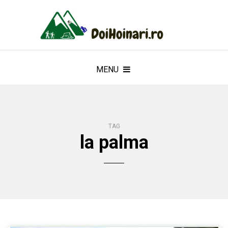
MENU
TAG
la palma