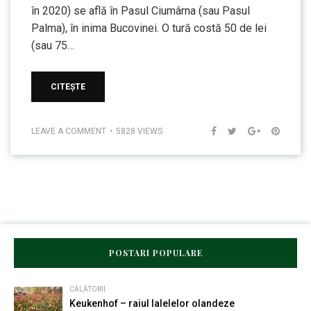
în 2020) se află în Pasul Ciumârna (sau Pasul
Palma), în inima Bucovinei. O tură costă 50 de lei
(sau 75…
CITEȘTE
LEAVE A COMMENT
5828 VIEWS
POSTARI POPULARE
CĂLĂTORII
Keukenhof – raiul lalelelor olandeze