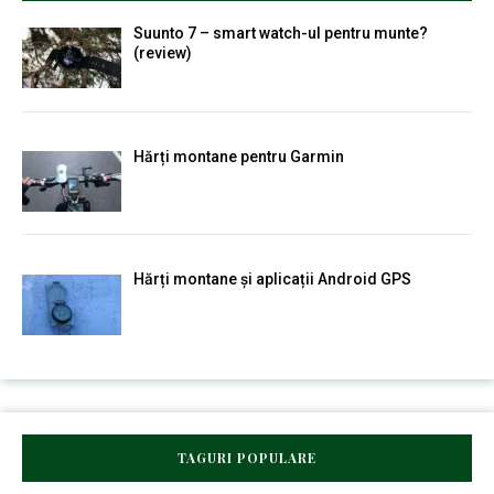
Suunto 7 – smart watch-ul pentru munte?
(review)
Hărți montane pentru Garmin
Hărți montane și aplicații Android GPS
TAGURI POPULARE