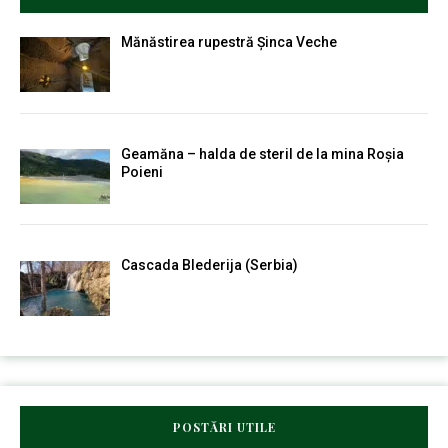
Mănăstirea rupestră Șinca Veche
Geamăna – halda de steril de la mina Roșia
Poieni
Cascada Blederija (Serbia)
POSTĂRI UTILE