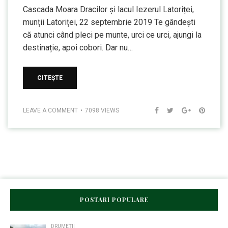
Cascada Moara Dracilor și lacul Iezerul Latoriței,
munții Latoriței, 22 septembrie 2019 Te gândești
că atunci când pleci pe munte, urci ce urci, ajungi la
destinație, apoi cobori. Dar nu…
CITEȘTE
LEAVE A COMMENT
7098 VIEWS
POSTARI POPULARE
DRUMEȚII