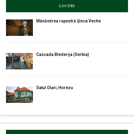
LOCURI
Mănăstirea rupestră Șinca Veche
Cascada Blederija (Serbia)
Satul Olari, Horezu