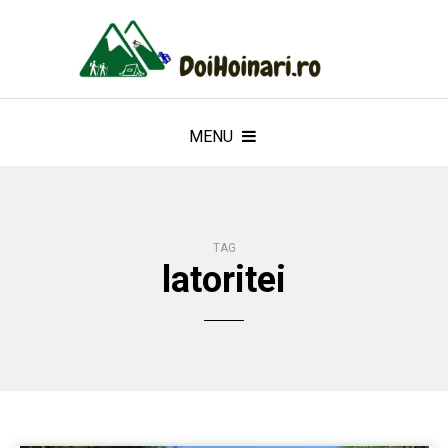
MENU
TAG
latoritei