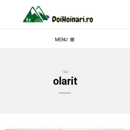
MENU
TAG
olarit