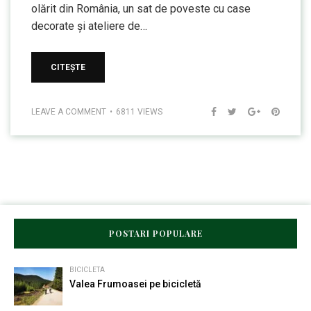
olărit din România, un sat de poveste cu case
decorate și ateliere de…
CITEȘTE
LEAVE A COMMENT
6811 VIEWS
POSTARI POPULARE
BICICLETA
Valea Frumoasei pe bicicletă