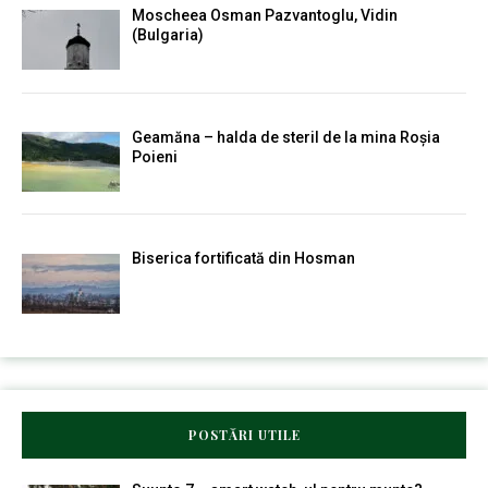
Moscheea Osman Pazvantoglu, Vidin
(Bulgaria)
Geamăna – halda de steril de la mina Roșia
Poieni
Biserica fortificată din Hosman
POSTĂRI UTILE