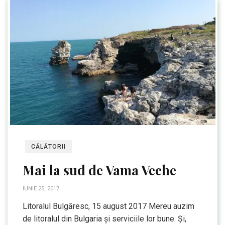
CĂLĂTORII
Mai la sud de Vama Veche
IUNIE 25, 2017
Litoralul Bulgăresc, 15 august 2017 Mereu auzim
de litoralul din Bulgaria și serviciile lor bune. Și,