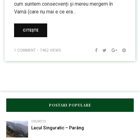
cum suntem consecvenți și mereu mergem în
Vamă (care nu mai e ce era…
CITEȘTE
1 COMMENT
7452 VIEWS
POSTARI POPULARE
DRUMEȚII
Lacul Singuratic – Parâng