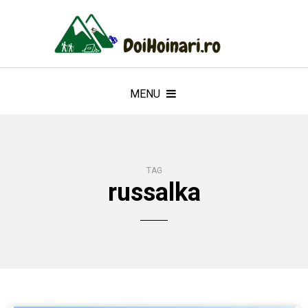
MENU
TAG
russalka