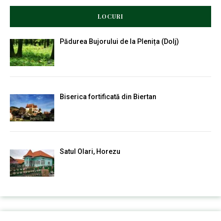
LOCURI
Pădurea Bujorului de la Plenița (Dolj)
Biserica fortificată din Biertan
Satul Olari, Horezu