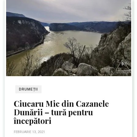
DRUMEȚII
Ciucaru Mic din Cazanele
Dunării – tură pentru
începători
FEBRUARIE 13, 2021