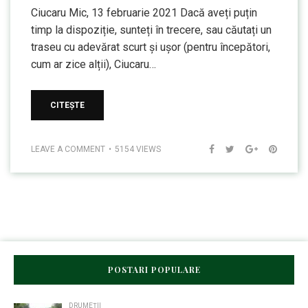
Ciucaru Mic, 13 februarie 2021 Dacă aveți puțin
timp la dispoziție, sunteți în trecere, sau căutați un
traseu cu adevărat scurt și ușor (pentru începători,
cum ar zice alții), Ciucaru…
CITEȘTE
LEAVE A COMMENT
5154 VIEWS
POSTARI POPULARE
DRUMEȚII