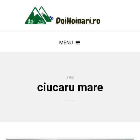
MENU
TAG
ciucaru mare