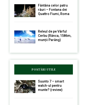
Fântâna celor patru
râuri – Fontana dei
Quattro Fiumi, Roma
Releul de pe Vârful
Cerbu (Rânca, 1586m,
munții Parâng)
POSTĂRI UTILE
Suunto 7 – smart
watch-ul pentru
munte? (review)