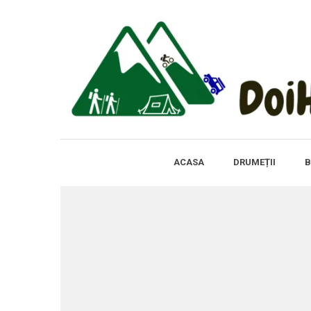
ACASA
DRUMEȚII
B