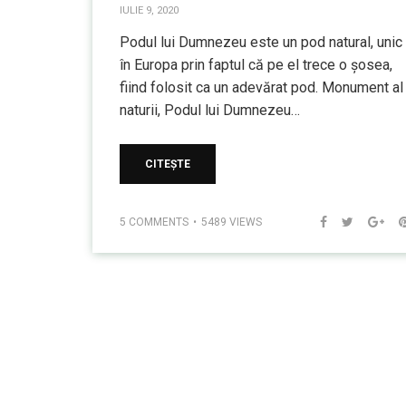
IULIE 9, 2020
Podul lui Dumnezeu este un pod natural, unic
în Europa prin faptul că pe el trece o șosea,
fiind folosit ca un adevărat pod. Monument al
naturii, Podul lui Dumnezeu…
CITEȘTE
5 COMMENTS
5489 VIEWS