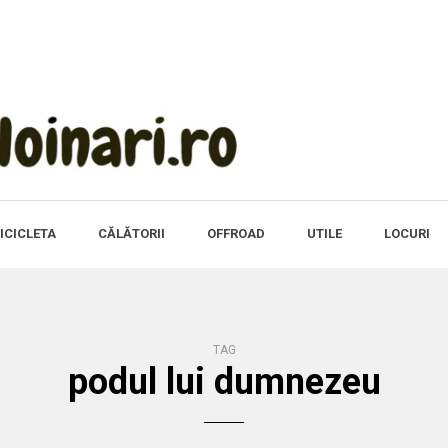
ICICLETA
CĂLĂTORII
OFFROAD
UTILE
LOCURI
TAG
podul lui dumnezeu