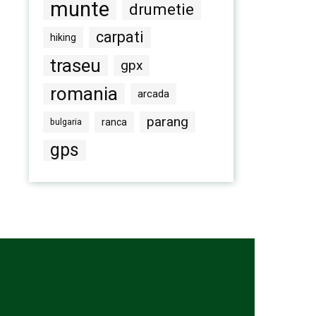
munte
drumetie
carpati
hiking
traseu
gpx
romania
arcada
parang
bulgaria
ranca
gps