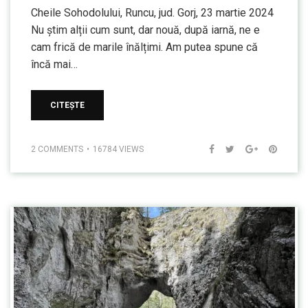
Cheile Sohodolului, Runcu, jud. Gorj, 23 martie 2024
Nu știm alții cum sunt, dar nouă, după iarnă, ne e
cam frică de marile înălțimi. Am putea spune că
încă mai…
CITEȘTE
2 COMMENTS
16784 VIEWS