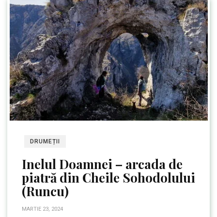
DRUMEȚII
Inelul Doamnei – arcada de
piatră din Cheile Sohodolului
(Runcu)
MARTIE 23, 2024