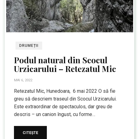
DRUMEȚII
Podul natural din Scocul
Urzicarului – Retezatul Mic
MAI 6, 2022
Retezatul Mic, Hunedoara, 6 mai 2022 O să fie
greu să descriem traseul din Scocul Urzicarului.
Este extraordinar de spectaculos, dar greu de
descris – un canion îngust, cu forme…
CITEȘTE