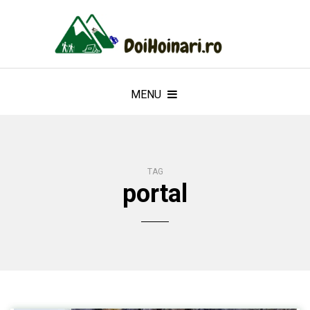
MENU
TAG
portal