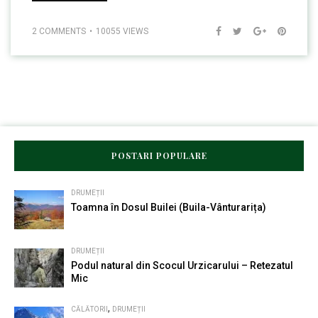
2 COMMENTS
10055 VIEWS
POSTARI POPULARE
DRUMEȚII
Toamna în Dosul Builei (Buila-Vânturarița)
DRUMEȚII
Podul natural din Scocul Urzicarului – Retezatul
Mic
,
CĂLĂTORII
DRUMEȚII