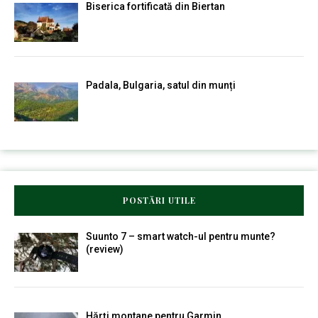
Biserica fortificată din Biertan
Padala, Bulgaria, satul din munți
POSTĂRI UTILE
Suunto 7 – smart watch-ul pentru munte?
(review)
Hărți montane pentru Garmin