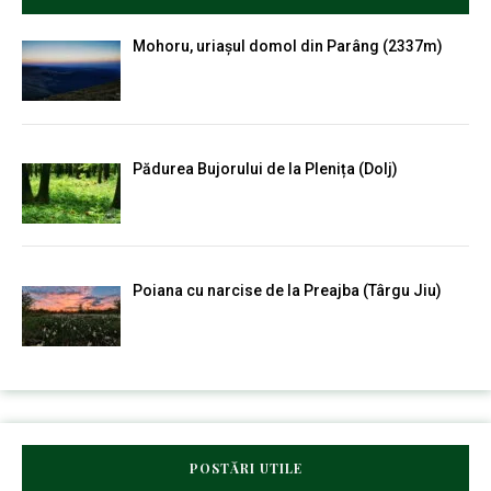
Mohoru, uriașul domol din Parâng (2337m)
Pădurea Bujorului de la Plenița (Dolj)
Poiana cu narcise de la Preajba (Târgu Jiu)
POSTĂRI UTILE