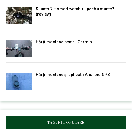
Suunto 7 – smart watch-ul pentru munte?
(review)
Hărți montane pentru Garmin
Hărți montane și aplicații Android GPS
TAGURI POPULARE