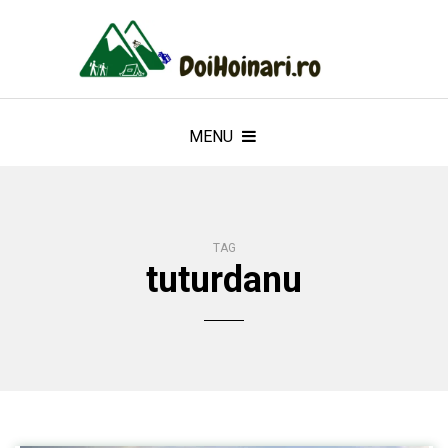
MENU
TAG
tuturdanu